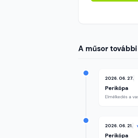
A műsor további
2026. 06. 27.
Perikópa
Elmélkedés a va
2026. 06. 21.
Perikópa