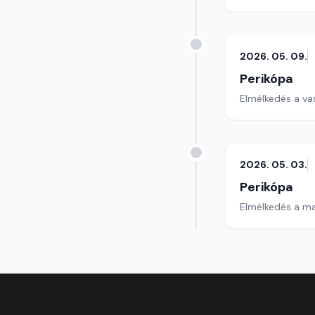
2026. 05. 09.
Perikópa
Elmélkedés a va
2026. 05. 03.
Perikópa
Elmélkedés a ma