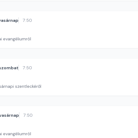
vasárnap
7:50
i evangéliumról
szombat
7:50
sárnapi szentleckéről
vasárnap
7:50
i evangéliumról