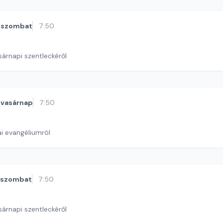
szombat
7:50
sárnapi szentleckéről
vasárnap
7:50
i evangéliumról
szombat
7:50
sárnapi szentleckéről