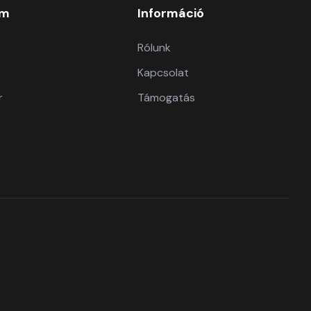
om
Információ
Rólunk
Kapcsolat
r
Támogatás