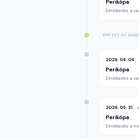
Perikópa
Elmélkedés a va
ÉPP EZT AZ ADÁ
2026. 06. 06.
Perikópa
Elmélkedés a va
2026. 05. 31.
Perikópa
Elmélkedés a ma