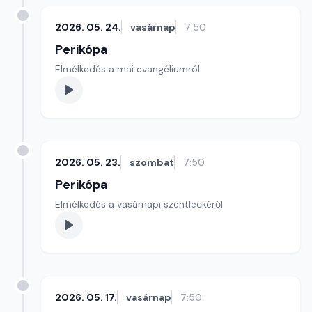
2026. 05. 24.
vasárnap
7:50
Perikópa
Elmélkedés a mai evangéliumról
2026. 05. 23.
szombat
7:50
Perikópa
Elmélkedés a vasárnapi szentleckéről
2026. 05. 17.
vasárnap
7:50