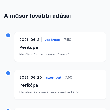
A műsor további adásai
2026. 06. 21.
vasárnap
7:50
Perikópa
Elmélkedés a mai evangéliumról
2026. 06. 20.
szombat
7:50
Perikópa
Elmélkedés a vasárnapi szentleckéről