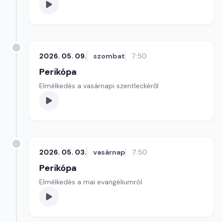
2026. 05. 09.
szombat
7:50
Perikópa
Elmélkedés a vasárnapi szentleckéről
2026. 05. 03.
vasárnap
7:50
Perikópa
Elmélkedés a mai evangéliumról