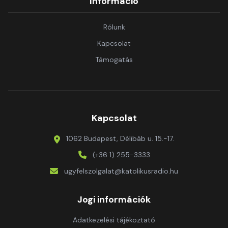
Információ
Rólunk
Kapcsolat
Támogatás
Kapcsolat
1062 Budapest, Délibáb u. 15.-17.
(+36 1) 255-3333
ugyfelszolgalat@katolikusradio.hu
Jogi információk
Adatkezelési tájékoztató