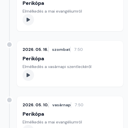
Perikópa
Elmélkedés a mai evangéliumról
2026. 05. 16.
szombat
7:50
Perikópa
Elmélkedés a vasárnapi szentleckéről
2026. 05. 10.
vasárnap
7:50
Perikópa
Elmélkedés a mai evangéliumról