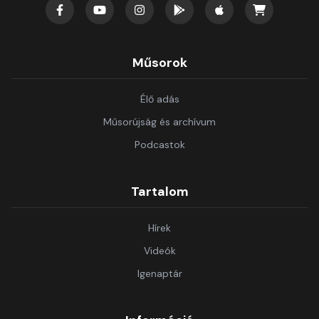
Műsorok
Élő adás
Műsorújság és archívum
Podcastok
Tartalom
Hírek
Videók
Igenaptár