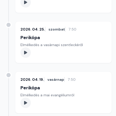
2026. 04. 25.
szombat
7:50
Perikópa
Elmélkedés a vasárnapi szentleckéről
2026. 04. 19.
vasárnap
7:50
Perikópa
Elmélkedés a mai evangéliumról