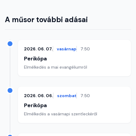
A műsor további adásai
2026. 06. 07.
vasárnap
7:50
Perikópa
Elmélkedés a mai evangéliumról
2026. 06. 06.
szombat
7:50
Perikópa
Elmélkedés a vasárnapi szentleckéről