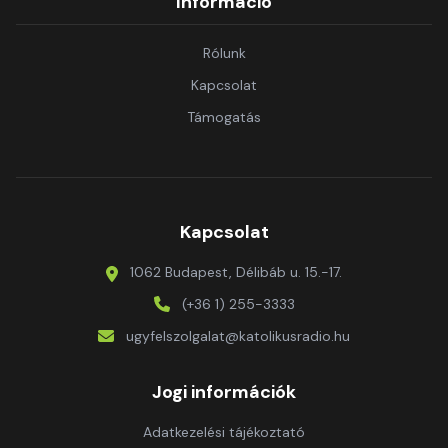
Információ
Rólunk
Kapcsolat
Támogatás
Kapcsolat
1062 Budapest, Délibáb u. 15.-17.
(+36 1) 255-3333
ugyfelszolgalat@katolikusradio.hu
Jogi információk
Adatkezelési tájékoztató