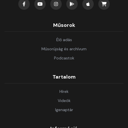
Műsorok
Élő adás
Műsorújság és archívum
Podcastok
Tartalom
Hírek
Videók
Igenaptár