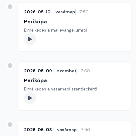
2026. 05. 10.
vasárnap
7:50
Perikópa
Elmélkedés a mai evangéliumról
2026. 05. 09.
szombat
7:50
Perikópa
Elmélkedés a vasárnapi szentleckéről
2026. 05. 03.
vasárnap
7:50