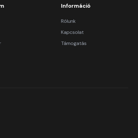
om
Információ
Rólunk
Kapcsolat
r
Támogatás