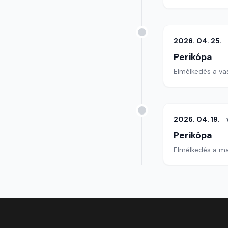
2026. 04. 25.
Perikópa
Elmélkedés a va
2026. 04. 19.
Perikópa
Elmélkedés a ma