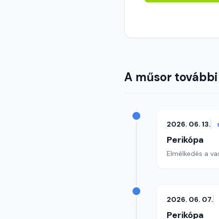
A műsor további
2026. 06. 13.
Perikópa
Elmélkedés a va
2026. 06. 07.
Perikópa