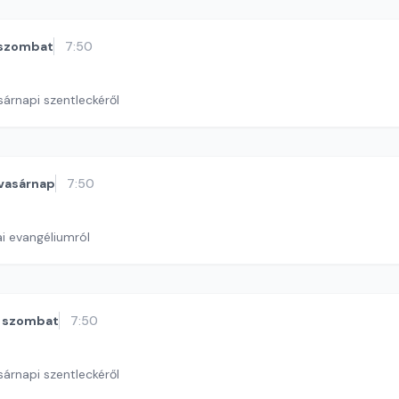
szombat
7:50
sárnapi szentleckéről
vasárnap
7:50
i evangéliumról
szombat
7:50
sárnapi szentleckéről