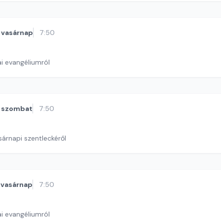
vasárnap
7:50
i evangéliumról
szombat
7:50
sárnapi szentleckéről
vasárnap
7:50
i evangéliumról