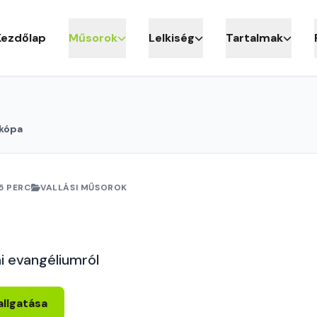
Kezdőlap
Műsorok
Lelkiség
Tartalmak
ikópa
5 PERC
VALLÁSI MŰSOROK
i evangéliumról
allgatása