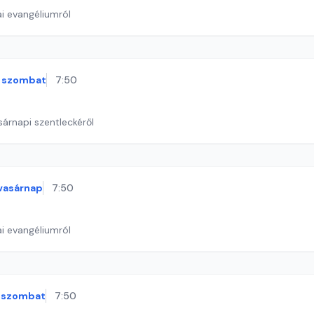
i evangéliumról
szombat
7:50
sárnapi szentleckéről
vasárnap
7:50
i evangéliumról
szombat
7:50