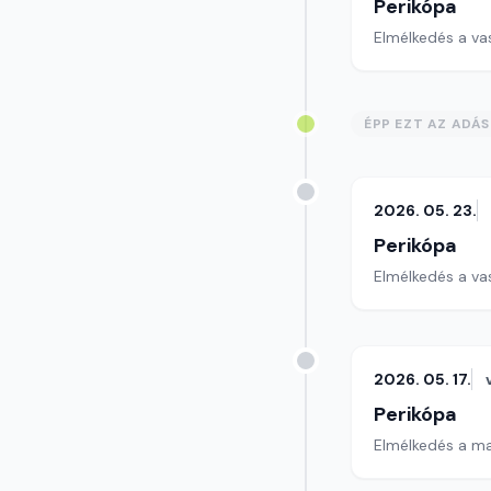
Perikópa
Elmélkedés a va
ÉPP EZT AZ ADÁ
2026. 05. 23.
Perikópa
Elmélkedés a va
2026. 05. 17.
Perikópa
Elmélkedés a ma