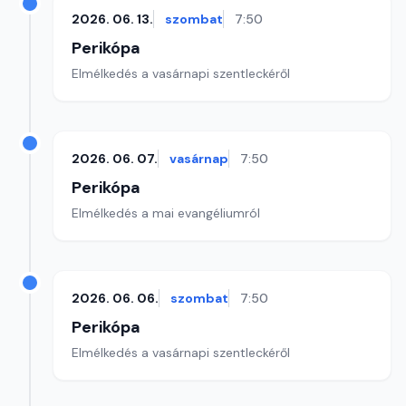
2026. 06. 13.
szombat
7:50
Perikópa
Elmélkedés a vasárnapi szentleckéről
2026. 06. 07.
vasárnap
7:50
Perikópa
Elmélkedés a mai evangéliumról
2026. 06. 06.
szombat
7:50
Perikópa
Elmélkedés a vasárnapi szentleckéről