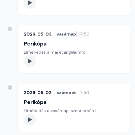
2026. 05. 03.
vasárnap
7:50
Perikópa
Elmélkedés a mai evangéliumról
2026. 05. 02.
szombat
7:50
Perikópa
Elmélkedés a vasárnapi szentleckéről