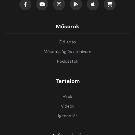
Műsorok
Élő adás
Műsorújság és archívum
Podcastok
Tartalom
Hírek
Videók
Igenaptár