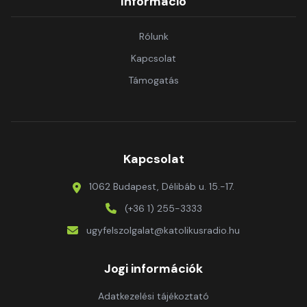
Információ
Rólunk
Kapcsolat
Támogatás
Kapcsolat
1062 Budapest, Délibáb u. 15.-17.
(+36 1) 255-3333
ugyfelszolgalat@katolikusradio.hu
Jogi információk
Adatkezelési tájékoztató