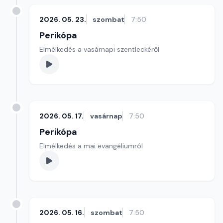
2026. 05. 23.
szombat
7:50
Perikópa
Elmélkedés a vasárnapi szentleckéről
2026. 05. 17.
vasárnap
7:50
Perikópa
Elmélkedés a mai evangéliumról
2026. 05. 16.
szombat
7:50