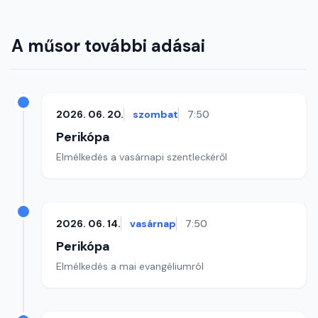
A műsor további adásai
2026. 06. 20.
szombat
7:50
Perikópa
Elmélkedés a vasárnapi szentleckéről
2026. 06. 14.
vasárnap
7:50
Perikópa
Elmélkedés a mai evangéliumról