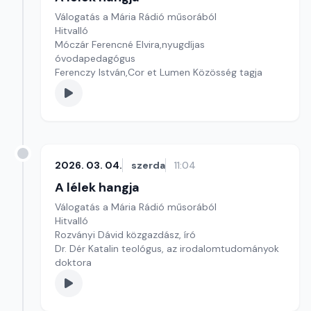
Válogatás a Mária Rádió műsorából
Hitvalló
Móczár Ferencné Elvira,nyugdíjas
óvodapedagógus
Ferenczy István,Cor et Lumen Közösség tagja
2026. 03. 04.
szerda
11:04
A lélek hangja
Válogatás a Mária Rádió műsorából
Hitvalló
Rozványi Dávid közgazdász, író
Dr. Dér Katalin teológus, az irodalomtudományok
doktora