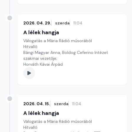
2026. 04. 29.
szerda
11:04
A lélek hangja
Válogatás a Mária Rádió műsorából
Hitvalló
Bángi Magyar Anna, Boldog Ceferino Intézet
szakmai vezetője;
Horváth Kávai Árpád
2026. 04. 15.
szerda
11:04
A lélek hangja
Válogatás a Mária Rádió műsorából
Hitvalló