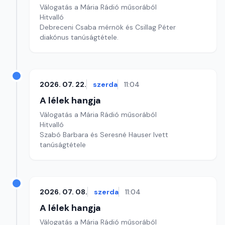
Válogatás a Mária Rádió műsorából
Hitvalló
Debreceni Csaba mérnök és Csillag Péter
diakónus tanúságtétele.
2026. 07. 22.
szerda
11:04
A lélek hangja
Válogatás a Mária Rádió műsorából
Hitvalló
Szabó Barbara és Seresné Hauser Ivett
tanúságtétele
2026. 07. 08.
szerda
11:04
A lélek hangja
Válogatás a Mária Rádió műsorából