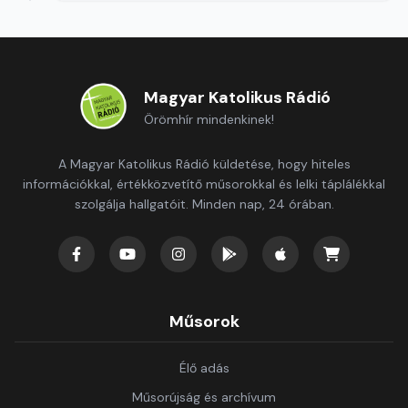
Magyar Katolikus Rádió
Örömhír mindenkinek!
A Magyar Katolikus Rádió küldetése, hogy hiteles
információkkal, értékközvetítő műsorokkal és lelki táplálékkal
szolgálja hallgatóit. Minden nap, 24 órában.
Műsorok
Élő adás
Műsorújság és archívum