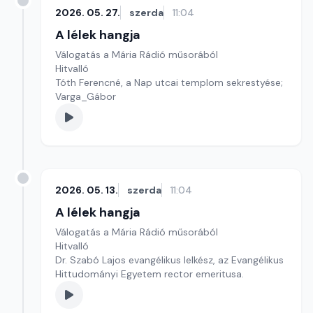
2026. 05. 27.
szerda
11:04
A lélek hangja
Válogatás a Mária Rádió műsorából
Hitvalló
Tóth Ferencné, a Nap utcai templom sekrestyése;
Varga_Gábor
2026. 05. 13.
szerda
11:04
A lélek hangja
Válogatás a Mária Rádió műsorából
Hitvalló
Dr. Szabó Lajos evangélikus lelkész, az Evangélikus
Hittudományi Egyetem rector emeritusa.