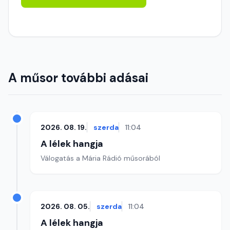
A műsor további adásai
2026. 08. 19.
szerda
11:04
A lélek hangja
Válogatás a Mária Rádió műsorából
2026. 08. 05.
szerda
11:04
A lélek hangja