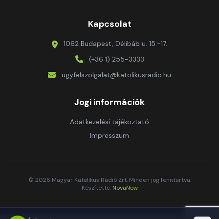
Kapcsolat
1062 Budapest, Délibáb u. 15.-17.
(+36 1) 255-3333
ugyfelszolgalat@katolikusradio.hu
Jogi információk
Adatkezelési tájékoztató
Impresszum
© 2026 Magyar Katolikus Rádió Zrt. Minden jog fenntartva.
Készítette:
NovaNow