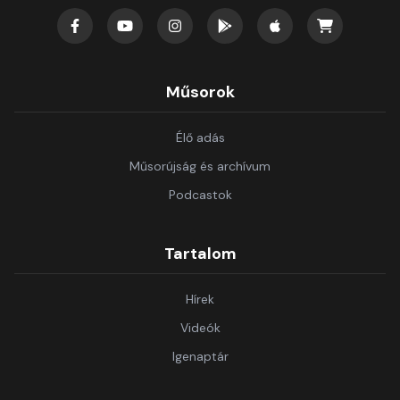
Műsorok
Élő adás
Műsorújság és archívum
Podcastok
Tartalom
Hírek
Videók
Igenaptár