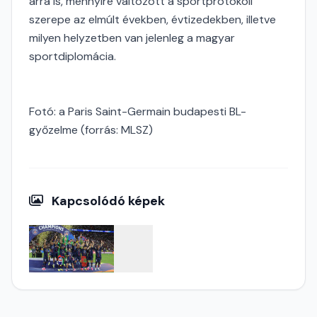
arra is, mennyire változott a sportprotokoll
szerepe az elmúlt években, évtizedekben, illetve
milyen helyzetben van jelenleg a magyar
sportdiplomácia.
Fotó: a Paris Saint-Germain budapesti BL-
győzelme (forrás: MLSZ)
Kapcsolódó képek