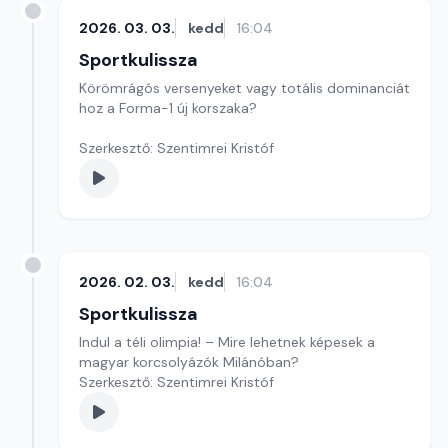
2026. 03. 03.
kedd
16:04
Sportkulissza
Körömrágós versenyeket vagy totális dominanciát
hoz a Forma-1 új korszaka?
Szerkesztő: Szentimrei Kristóf
2026. 02. 03.
kedd
16:04
Sportkulissza
Indul a téli olimpia! – Mire lehetnek képesek a
magyar korcsolyázók Milánóban?
Szerkesztő: Szentimrei Kristóf