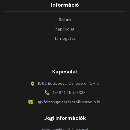
Információ
Rólunk
Kapcsolat
Támogatás
Kapcsolat
1062 Budapest, Délibáb u. 15.-17.
(+36 1) 255-3333
ugyfelszolgalat@katolikusradio.hu
Jogi információk
Adatkezelési tájékoztató