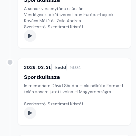
Sportkulissza
A senior versenytánc csúcsán
Vendégeink: a kétszeres Latin Európa-bajnok
Kovács Máté és Zsila Andrea
Szerkesztő: Szentimrei Kristóf
2026. 03. 31.
kedd
16:04
Sportkulissza
In memoriam Dávid Sándor – aki nélkül a Forma-1
talán sosem jutott volna el Magyarországra
Szerkesztő: Szentimrei Kristóf