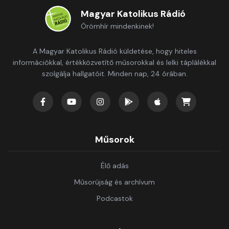
Magyar Katolikus Rádió
Örömhír mindenkinek!
A Magyar Katolikus Rádió küldetése, hogy hiteles
információkkal, értékközvetítő műsorokkal és lelki táplálékkal
szolgálja hallgatóit. Minden nap, 24 órában.
Műsorok
Élő adás
Műsorújság és archívum
Podcastok