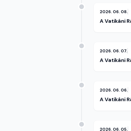
2026. 06. 08.
A Vatikáni 
2026. 06. 07.
A Vatikáni 
2026. 06. 06.
A Vatikáni 
2026. 06. 05.