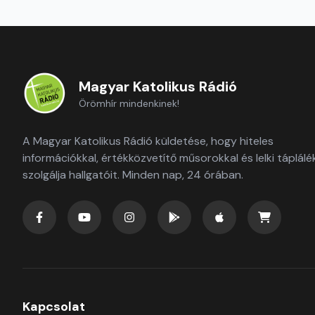
Magyar Katolikus Rádió
Örömhír mindenkinek!
A Magyar Katolikus Rádió küldetése, hogy hiteles
információkkal, értékközvetítő műsorokkal és lelki táplálé
szolgálja hallgatóit. Minden nap, 24 órában.
Kapcsolat