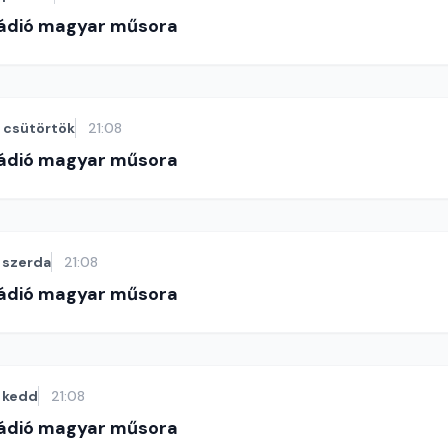
Rádió magyar műsora
csütörtök
21:08
Rádió magyar műsora
szerda
21:08
Rádió magyar műsora
kedd
21:08
Rádió magyar műsora