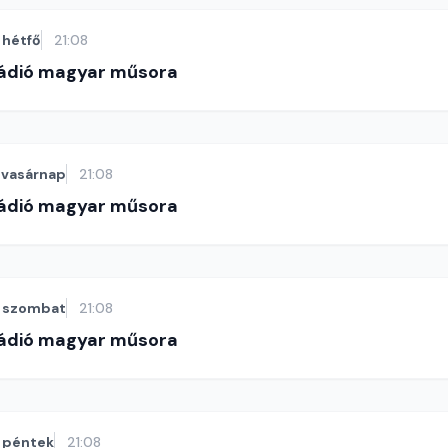
hétfő
21:08
Rádió magyar műsora
vasárnap
21:08
Rádió magyar műsora
szombat
21:08
Rádió magyar műsora
péntek
21:08