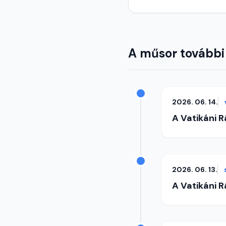
A műsor további
2026. 06. 14.
A Vatikáni 
2026. 06. 13.
A Vatikáni 