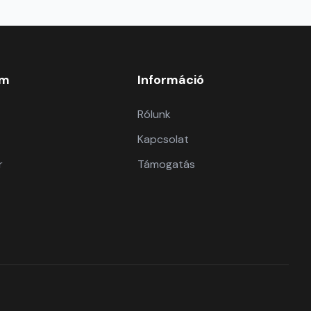
om
Információ
Rólunk
Kapcsolat
r
Támogatás