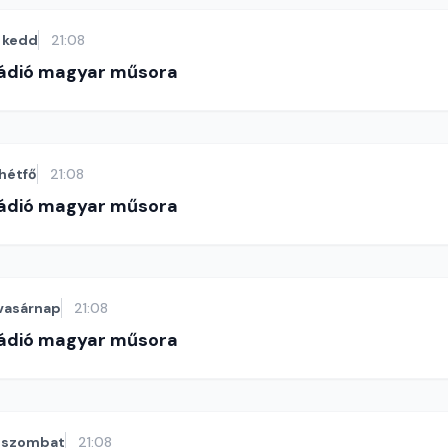
kedd
21:08
Rádió magyar műsora
hétfő
21:08
Rádió magyar műsora
vasárnap
21:08
Rádió magyar műsora
szombat
21:08