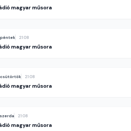
Rádió magyar műsora
péntek
21:08
Rádió magyar műsora
csütörtök
21:08
Rádió magyar műsora
szerda
21:08
Rádió magyar műsora