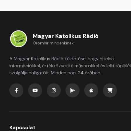
Magyar Katolikus Rádió
Örömhír mindenkinek!
A Magyar Katolikus Rádió küldetése, hogy hiteles
információkkal, értékközvetítő műsorokkal és lelki táplálé
szolgálja hallgatóit. Minden nap, 24 órában.
Kapcsolat