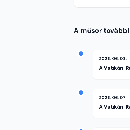
A műsor további
2026. 06. 08.
A Vatikáni 
2026. 06. 07.
A Vatikáni 