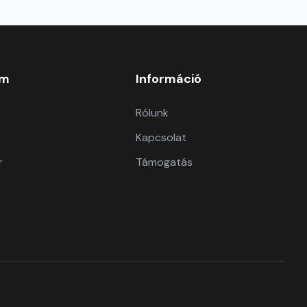
om
Információ
Rólunk
Kapcsolat
r
Támogatás