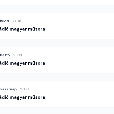
kedd
21:08
Rádió magyar műsora
hétfő
21:08
Rádió magyar műsora
vasárnap
21:08
Rádió magyar műsora