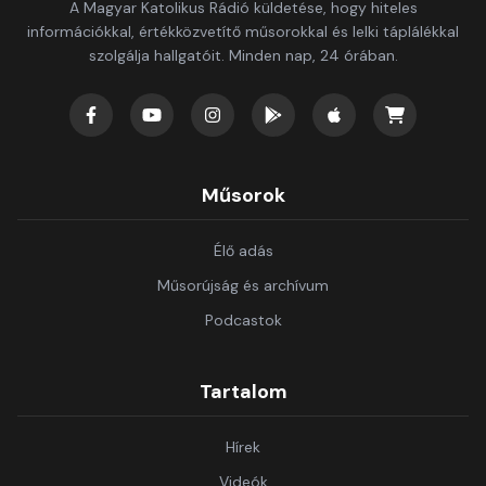
A Magyar Katolikus Rádió küldetése, hogy hiteles
információkkal, értékközvetítő műsorokkal és lelki táplálékkal
szolgálja hallgatóit. Minden nap, 24 órában.
Műsorok
Élő adás
Műsorújság és archívum
Podcastok
Tartalom
Hírek
Videók