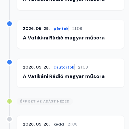
2026. 05. 29.
péntek
21:08
A Vatikáni Rádió magyar műsora
2026. 05. 28.
csütörtök
21:08
A Vatikáni Rádió magyar műsora
ÉPP EZT AZ ADÁST NÉZED
2026. 05. 26.
kedd
21:08