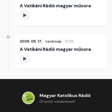
A Vatikáni Rádió magyar műsora
2026. 05. 17.
vasárnap
21:08
A Vatikáni Rádió magyar műsora
Magyar Katolikus Rádió
Örömhír mindenkinek!