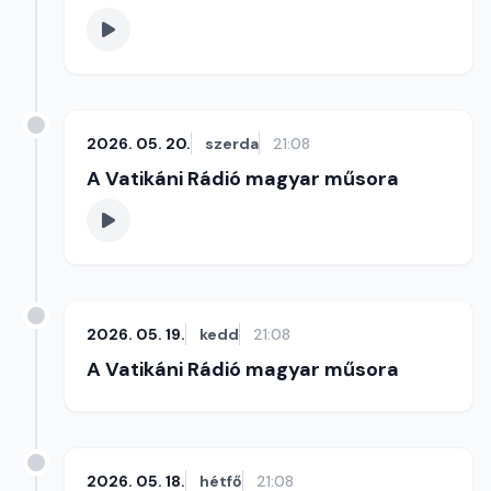
2026. 05. 20.
szerda
21:08
A Vatikáni Rádió magyar műsora
2026. 05. 19.
kedd
21:08
A Vatikáni Rádió magyar műsora
2026. 05. 18.
hétfő
21:08