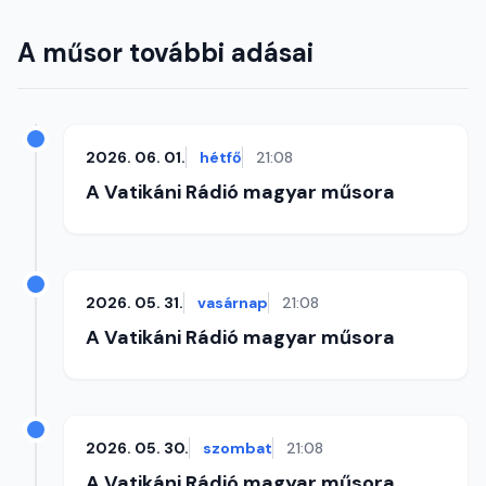
A műsor további adásai
2026. 06. 01.
hétfő
21:08
A Vatikáni Rádió magyar műsora
2026. 05. 31.
vasárnap
21:08
A Vatikáni Rádió magyar műsora
2026. 05. 30.
szombat
21:08
A Vatikáni Rádió magyar műsora