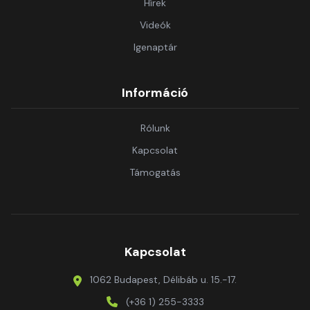
Hírek
Videók
Igenaptár
Információ
Rólunk
Kapcsolat
Támogatás
Kapcsolat
1062 Budapest, Délibáb u. 15.-17.
(+36 1) 255-3333