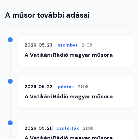
A műsor további adásai
2026. 05. 23.
szombat
21:08
A Vatikáni Rádió magyar műsora
2026. 05. 22.
péntek
21:08
A Vatikáni Rádió magyar műsora
2026. 05. 21.
csütörtök
21:08
A Vatikáni Rádió magyar műsora