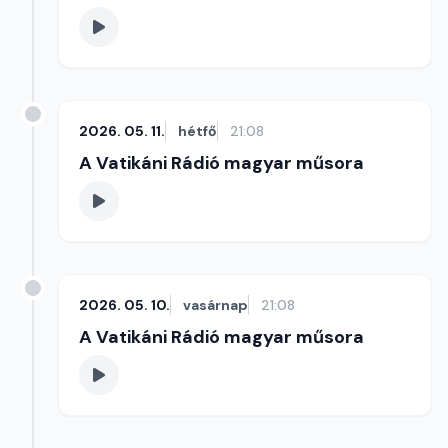
2026. 05. 11.
hétfő
21:08
A Vatikáni Rádió magyar műsora
2026. 05. 10.
vasárnap
21:08
A Vatikáni Rádió magyar műsora