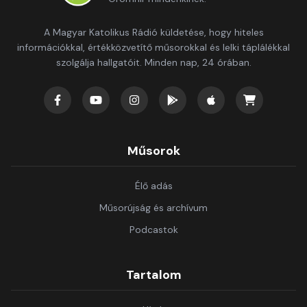
A Magyar Katolikus Rádió küldetése, hogy hiteles
információkkal, értékközvetítő műsorokkal és lelki táplálékkal
szolgálja hallgatóit. Minden nap, 24 órában.
Műsorok
Élő adás
Műsorújság és archívum
Podcastok
Tartalom