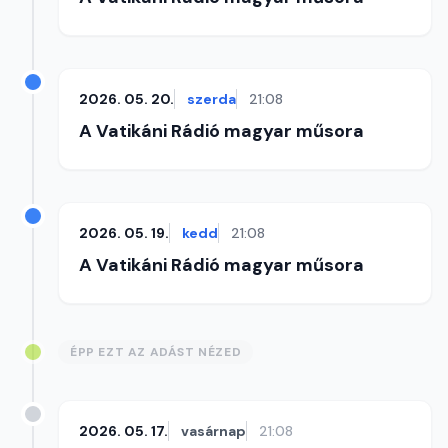
2026. 05. 20.
szerda
21:08
A Vatikáni Rádió magyar műsora
2026. 05. 19.
kedd
21:08
A Vatikáni Rádió magyar műsora
ÉPP EZT AZ ADÁST NÉZED
2026. 05. 17.
vasárnap
21:08