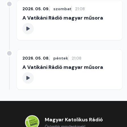
2026. 05. 09.
szombat
21:08
A Vatikáni Rádió magyar műsora
2026. 05. 08.
péntek
21:08
A Vatikáni Rádió magyar műsora
Magyar Katolikus Rádió
Örömhír mindenkinek!