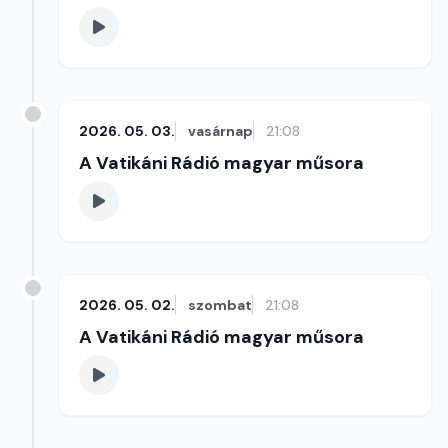
2026. 05. 03.
vasárnap
21:08
A Vatikáni Rádió magyar műsora
2026. 05. 02.
szombat
21:08
A Vatikáni Rádió magyar műsora