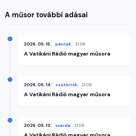
A műsor további adásai
2026. 05. 15.
péntek
21:08
A Vatikáni Rádió magyar műsora
2026. 05. 14.
csütörtök
21:08
A Vatikáni Rádió magyar műsora
2026. 05. 13.
szerda
21:08
A Vatikáni Rádió magyar műsora