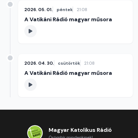
2026. 05. 01.
péntek
21:08
A Vatikáni Rádió magyar műsora
2026. 04. 30.
csütörtök
21:08
A Vatikáni Rádió magyar műsora
Magyar Katolikus Rádió
Örömhír mindenkinek!