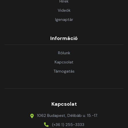
Hírek
Videók
Igenaptár
Információ
Rólunk
Kapcsolat
Támogatás
Kapcsolat
1062 Budapest, Délibáb u. 15.-17.
(+36 1) 255-3333