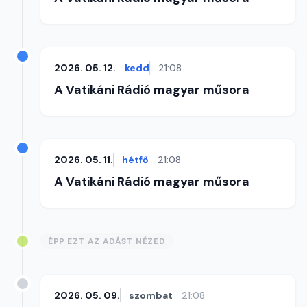
2026. 05. 12.
kedd
21:08
A Vatikáni Rádió magyar műsora
2026. 05. 11.
hétfő
21:08
A Vatikáni Rádió magyar műsora
ÉPP EZT AZ ADÁST NÉZED
2026. 05. 09.
szombat
21:08