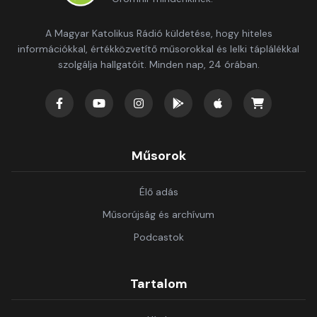
A Magyar Katolikus Rádió küldetése, hogy hiteles
információkkal, értékközvetítő műsorokkal és lelki táplálékkal
szolgálja hallgatóit. Minden nap, 24 órában.
Műsorok
Élő adás
Műsorújság és archívum
Podcastok
Tartalom