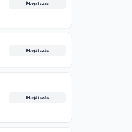
Lejátszás
Lejátszás
Lejátszás