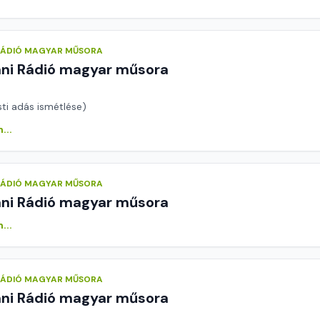
 RÁDIÓ MAGYAR MŰSORA
áni Rádió magyar műsora
sti adás ismétlése)
...
 RÁDIÓ MAGYAR MŰSORA
áni Rádió magyar műsora
...
 RÁDIÓ MAGYAR MŰSORA
áni Rádió magyar műsora