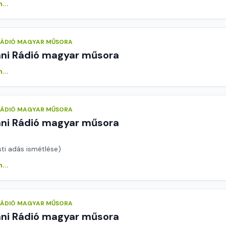
...
 RÁDIÓ MAGYAR MŰSORA
áni Rádió magyar műsora
...
 RÁDIÓ MAGYAR MŰSORA
áni Rádió magyar műsora
sti adás ismétlése)
...
 RÁDIÓ MAGYAR MŰSORA
áni Rádió magyar műsora