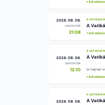
» bővebben
A VATIKÁNI
2026. 08. 06.
A Vatik
csütörtök
21:08
» bővebben
A VATIKÁNI
A Vatik
2026. 08. 06.
csütörtök
12:10
(a tegnap e
» bővebben
A VATIKÁNI
A Vatik
2026. 08. 06.