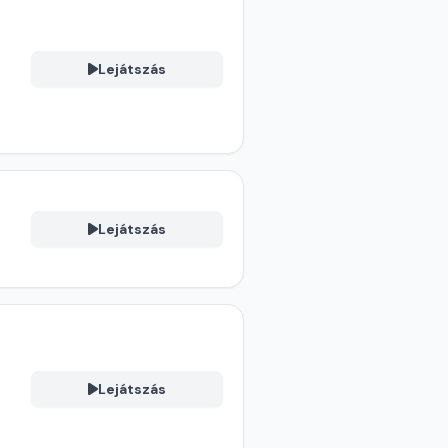
Lejátszás
Lejátszás
Lejátszás