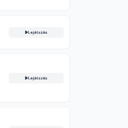
Lejátszás
Lejátszás