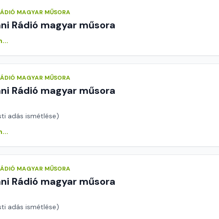
 RÁDIÓ MAGYAR MŰSORA
áni Rádió magyar műsora
...
 RÁDIÓ MAGYAR MŰSORA
áni Rádió magyar műsora
sti adás ismétlése)
...
 RÁDIÓ MAGYAR MŰSORA
áni Rádió magyar műsora
sti adás ismétlése)