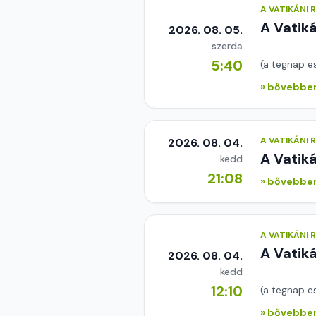
A VATIKÁNI
A Vatik
2026. 08. 05.
szerda
5:40
(a tegnap e
» bővebben
A VATIKÁNI
2026. 08. 04.
A Vatik
kedd
21:08
» bővebben
A VATIKÁNI
A Vatik
2026. 08. 04.
kedd
12:10
(a tegnap e
» bővebben