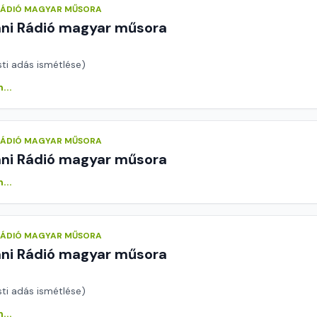
 RÁDIÓ MAGYAR MŰSORA
áni Rádió magyar műsora
sti adás ismétlése)
...
 RÁDIÓ MAGYAR MŰSORA
áni Rádió magyar műsora
...
 RÁDIÓ MAGYAR MŰSORA
áni Rádió magyar műsora
sti adás ismétlése)
...