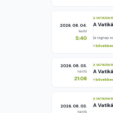
A VATIKÁNI
A Vatik
2026. 08. 04.
kedd
5:40
(a tegnap e
» bővebben
A VATIKÁNI
2026. 08. 03.
A Vatik
hétfő
21:08
» bővebben
A VATIKÁNI
A Vatik
2026. 08. 03.
hétfő