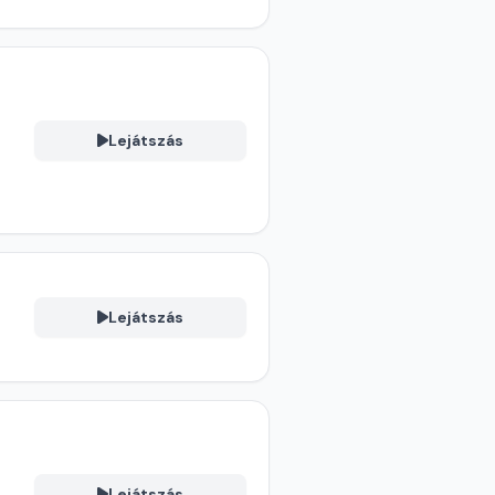
Lejátszás
Lejátszás
Lejátszás