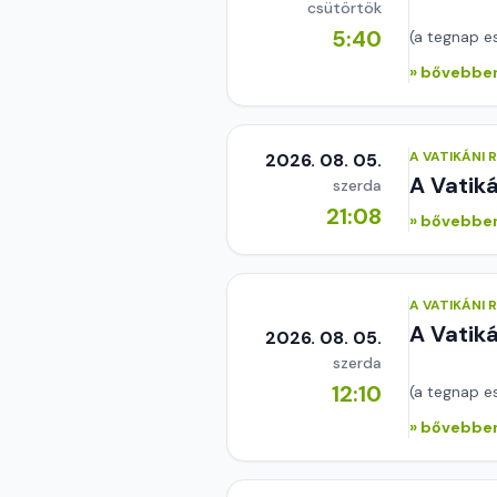
csütörtök
5:40
(a tegnap e
» bővebben
A VATIKÁNI
2026. 08. 05.
A Vatik
szerda
21:08
» bővebben
A VATIKÁNI
A Vatik
2026. 08. 05.
szerda
12:10
(a tegnap e
» bővebben