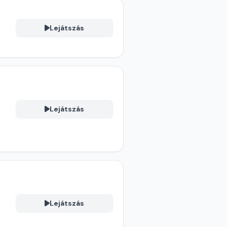
Lejátszás
Lejátszás
Lejátszás