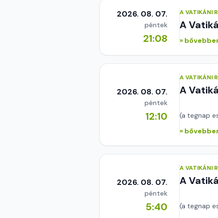
A VATIKÁNI
2026. 08. 07.
A Vatik
péntek
21:08
» bővebben
A VATIKÁNI
A Vatik
2026. 08. 07.
péntek
12:10
(a tegnap e
» bővebben
A VATIKÁNI
A Vatik
2026. 08. 07.
péntek
5:40
(a tegnap e