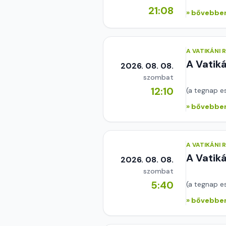
21:08
» bővebben
A VATIKÁNI
A Vatik
2026. 08. 08.
szombat
12:10
(a tegnap e
» bővebben
A VATIKÁNI
A Vatik
2026. 08. 08.
szombat
5:40
(a tegnap e
» bővebben