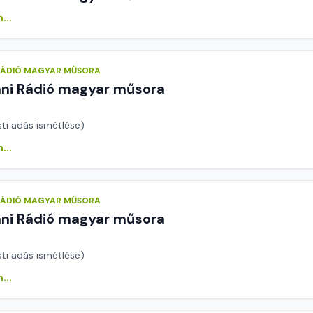
...
 RÁDIÓ MAGYAR MŰSORA
áni Rádió magyar műsora
sti adás ismétlése)
...
 RÁDIÓ MAGYAR MŰSORA
áni Rádió magyar műsora
sti adás ismétlése)
...