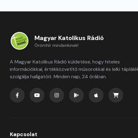
Magyar Katolikus Rádió
Örömhír mindenkinek!
A Magyar Katolikus Rádió küldetése, hogy hiteles
információkkal, értékközvetítő műsorokkal és lelki táplálé
szolgálja hallgatóit. Minden nap, 24 órában.
Kapcsolat