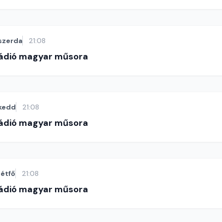
szerda
21:08
Rádió magyar műsora
kedd
21:08
Rádió magyar műsora
étfő
21:08
Rádió magyar műsora