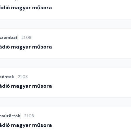
Rádió magyar műsora
szombat
21:08
Rádió magyar műsora
péntek
21:08
Rádió magyar műsora
csütörtök
21:08
Rádió magyar műsora