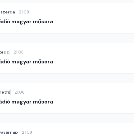
szerda
21:08
Rádió magyar műsora
kedd
21:08
Rádió magyar műsora
hétfő
21:08
Rádió magyar műsora
vasárnap
21:08