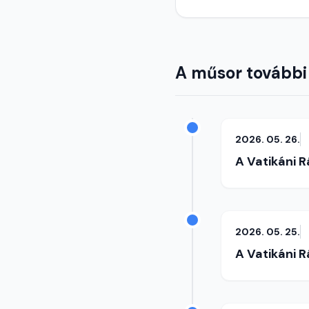
A műsor további
2026. 05. 26.
A Vatikáni 
2026. 05. 25.
A Vatikáni 