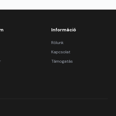
om
Információ
Rólunk
Kapcsolat
r
Támogatás