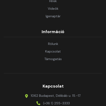
Hírek
Videók
Igenaptár
Információ
Rólunk
Kapcsolat
Támogatás
Kapcsolat
1062 Budapest, Délibáb u. 15.-17.
(+36 1) 255-3333