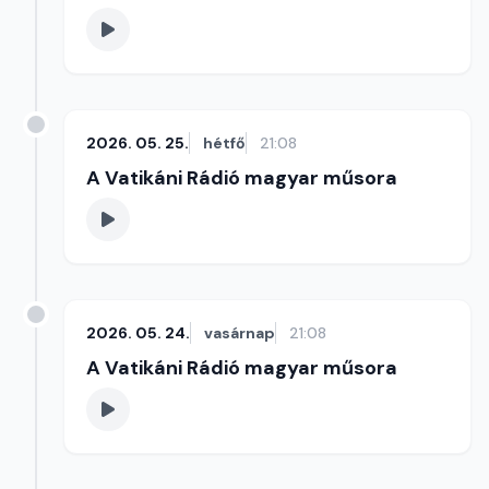
2026. 05. 25.
hétfő
21:08
A Vatikáni Rádió magyar műsora
2026. 05. 24.
vasárnap
21:08
A Vatikáni Rádió magyar műsora