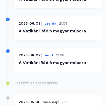
2026. 06. 03.
szerda
21:08
A Vatikáni Rádió magyar műsora
2026. 06. 02.
kedd
21:08
A Vatikáni Rádió magyar műsora
ÉPP EZT AZ ADÁST NÉZED
2026. 05. 31.
vasárnap
21:08