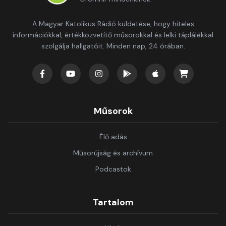
A Magyar Katolikus Rádió küldetése, hogy hiteles
információkkal, értékközvetítő műsorokkal és lelki táplálékkal
szolgálja hallgatóit. Minden nap, 24 órában.
Műsorok
Élő adás
Műsorújság és archívum
Podcastok
Tartalom