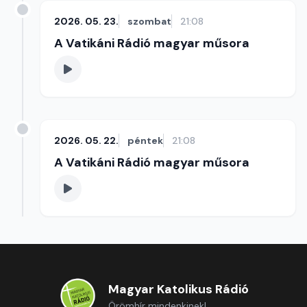
2026. 05. 23.
szombat
21:08
A Vatikáni Rádió magyar műsora
2026. 05. 22.
péntek
21:08
A Vatikáni Rádió magyar műsora
Magyar Katolikus Rádió
Örömhír mindenkinek!