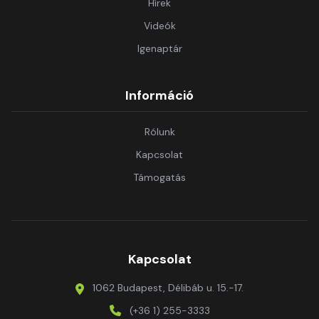
Hírek
Videók
Igenaptár
Információ
Rólunk
Kapcsolat
Támogatás
Kapcsolat
1062 Budapest, Délibáb u. 15.-17.
(+36 1) 255-3333