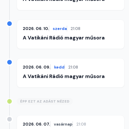
2026. 06. 10.
szerda
21:08
A Vatikáni Rádió magyar műsora
2026. 06. 09.
kedd
21:08
A Vatikáni Rádió magyar műsora
ÉPP EZT AZ ADÁST NÉZED
2026. 06. 07.
vasárnap
21:08