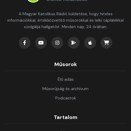
A Magyar Katolikus Rádió küldetése, hogy hiteles
információkkal, értékközvetítő műsorokkal és lelki táplálékkal
szolgálja hallgatóit. Minden nap, 24 órában.
Műsorok
Élő adás
Műsorújság és archívum
Podcastok
Tartalom