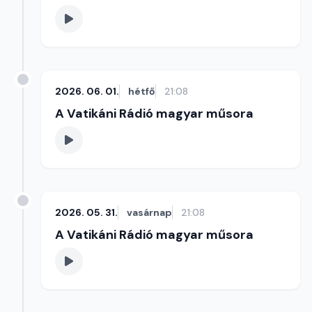
2026. 06. 01.
hétfő
21:08
A Vatikáni Rádió magyar műsora
2026. 05. 31.
vasárnap
21:08
A Vatikáni Rádió magyar műsora