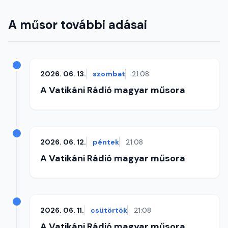
A műsor további adásai
2026. 06. 13.
szombat
21:08
A Vatikáni Rádió magyar műsora
2026. 06. 12.
péntek
21:08
A Vatikáni Rádió magyar műsora
2026. 06. 11.
csütörtök
21:08
A Vatikáni Rádió magyar műsora