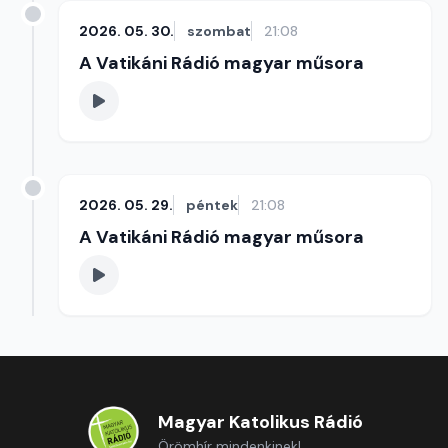
2026. 05. 30.
szombat
21:08
A Vatikáni Rádió magyar műsora
2026. 05. 29.
péntek
21:08
A Vatikáni Rádió magyar műsora
Magyar Katolikus Rádió
Örömhír mindenkinek!