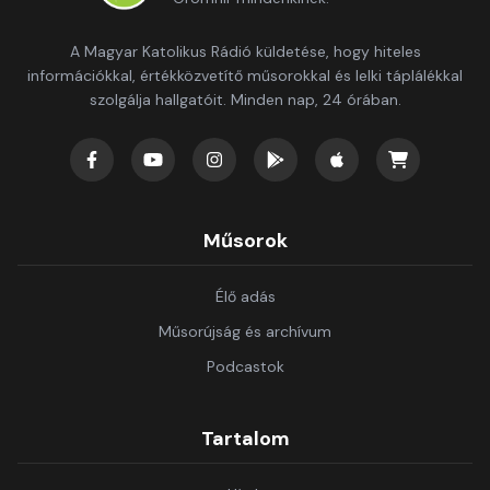
A Magyar Katolikus Rádió küldetése, hogy hiteles
információkkal, értékközvetítő műsorokkal és lelki táplálékkal
szolgálja hallgatóit. Minden nap, 24 órában.
Műsorok
Élő adás
Műsorújság és archívum
Podcastok
Tartalom