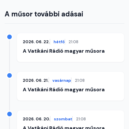
A műsor további adásai
2026. 06. 22.
hétfő
21:08
A Vatikáni Rádió magyar műsora
2026. 06. 21.
vasárnap
21:08
A Vatikáni Rádió magyar műsora
2026. 06. 20.
szombat
21:08
A Vatikáni Rádió magyar műsora