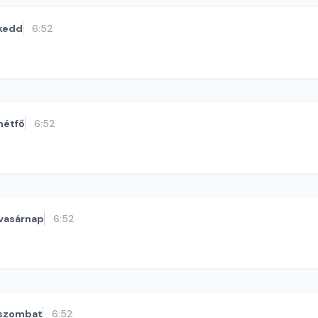
kedd
6:52
hétfő
6:52
vasárnap
6:52
szombat
6:52