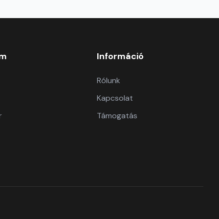
om
Információ
Rólunk
Kapcsolat
r
Támogatás