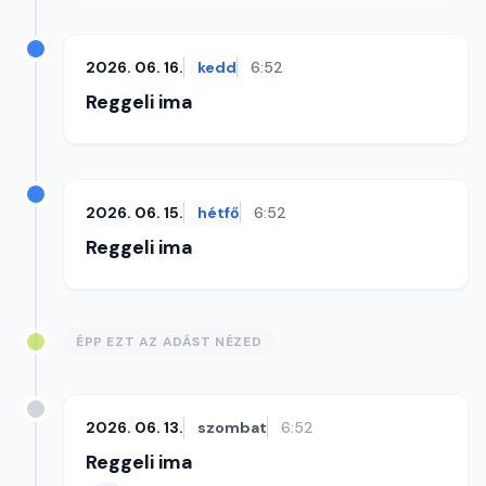
2026. 06. 16.
kedd
6:52
Reggeli ima
2026. 06. 15.
hétfő
6:52
Reggeli ima
ÉPP EZT AZ ADÁST NÉZED
2026. 06. 13.
szombat
6:52
Reggeli ima