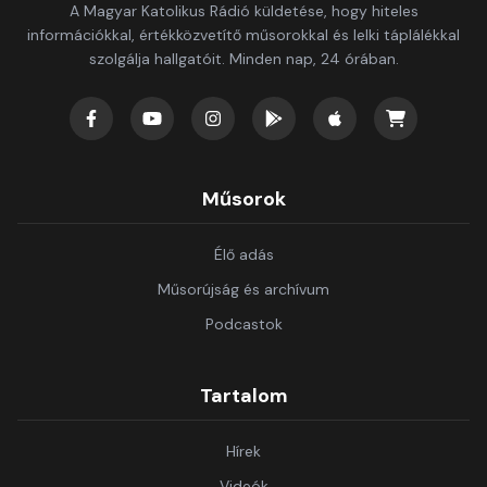
A Magyar Katolikus Rádió küldetése, hogy hiteles
információkkal, értékközvetítő műsorokkal és lelki táplálékkal
szolgálja hallgatóit. Minden nap, 24 órában.
Műsorok
Élő adás
Műsorújság és archívum
Podcastok
Tartalom
Hírek
Videók