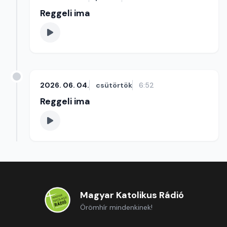
Reggeli ima
2026. 06. 04.
csütörtök
6:52
Reggeli ima
Magyar Katolikus Rádió
Örömhír mindenkinek!