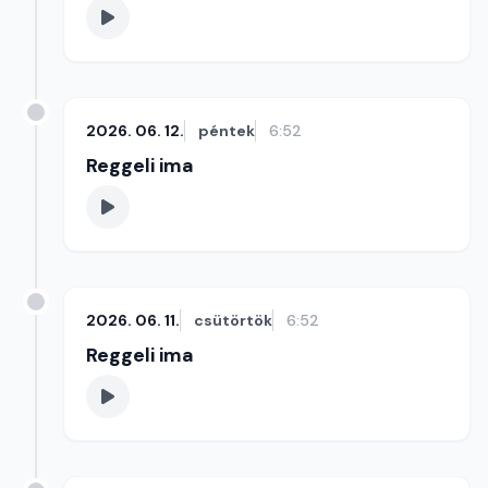
2026. 06. 12.
péntek
6:52
Reggeli ima
2026. 06. 11.
csütörtök
6:52
Reggeli ima