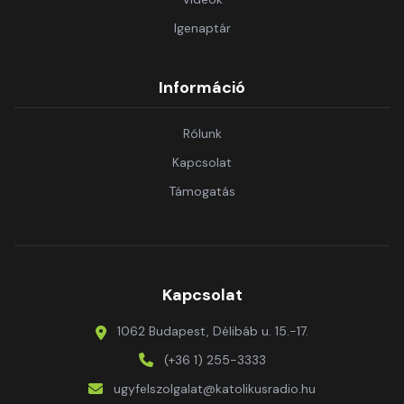
Igenaptár
Információ
Rólunk
Kapcsolat
Támogatás
Kapcsolat
1062 Budapest, Délibáb u. 15.-17.
(+36 1) 255-3333
ugyfelszolgalat@katolikusradio.hu