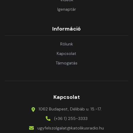
Igenaptár
Információ
Rólunk
Kapcsolat
Támogatás
Kapcsolat
1062 Budapest, Délibáb u. 15.-17.
(+36 1) 255-3333
ugyfelszolgalat@katolikusradio.hu