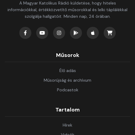
A Magyar Katolikus Rádió küldetése, hogy hiteles
információkkal, értékközvetítő műsorokkal és lelki táplálékkal
szolgálja hallgatóit. Minden nap, 24 órában.
Műsorok
Élő adás
Műsorújság és archívum
Podcastok
Tartalom
Hírek
Videók