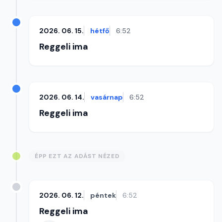
2026. 06. 15.
hétfő
6:52
Reggeli ima
2026. 06. 14.
vasárnap
6:52
Reggeli ima
ÉPP EZT AZ ADÁST NÉZED
2026. 06. 12.
péntek
6:52
Reggeli ima