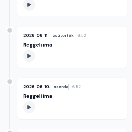
2026. 06. 11.
csütörtök
6:52
Reggeli ima
2026. 06. 10.
szerda
6:52
Reggeli ima