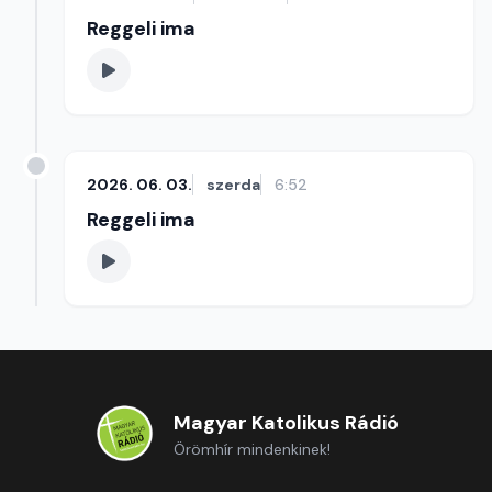
Reggeli ima
2026. 06. 03.
szerda
6:52
Reggeli ima
Magyar Katolikus Rádió
Örömhír mindenkinek!