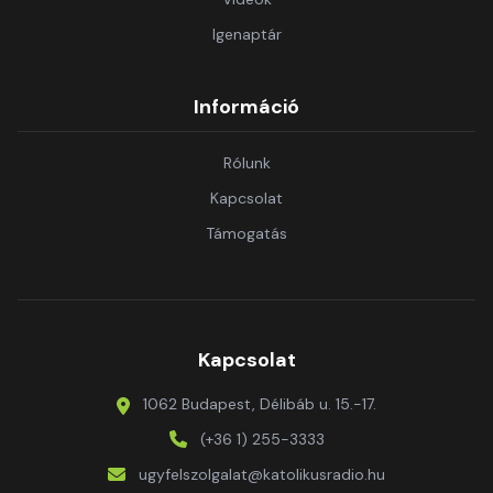
Igenaptár
Információ
Rólunk
Kapcsolat
Támogatás
Kapcsolat
1062 Budapest, Délibáb u. 15.-17.
(+36 1) 255-3333
ugyfelszolgalat@katolikusradio.hu