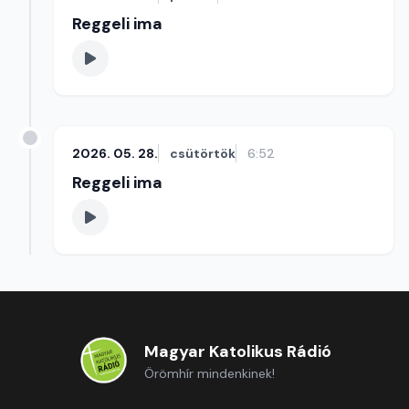
Reggeli ima
2026. 05. 28.
csütörtök
6:52
Reggeli ima
Magyar Katolikus Rádió
Örömhír mindenkinek!