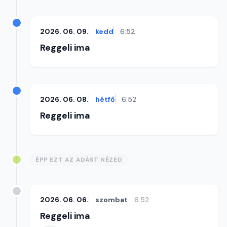
2026. 06. 09.
kedd
6:52
Reggeli ima
2026. 06. 08.
hétfő
6:52
Reggeli ima
ÉPP EZT AZ ADÁST NÉZED
2026. 06. 06.
szombat
6:52
Reggeli ima