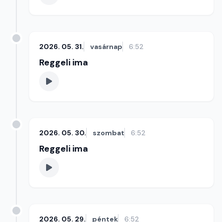
2026. 05. 31.
vasárnap
6:52
Reggeli ima
2026. 05. 30.
szombat
6:52
Reggeli ima
2026. 05. 29.
péntek
6:52