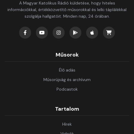
A Magyar Katolikus Rádió küldetése, hogy hiteles
információkkal, értékközvetítő műsorokkal és lelki táplálékkal
szolgálja hallgatóit. Minden nap, 24 órában.
Műsorok
Élő adás
Műsorújság és archívum
Podcastok
Tartalom
Hírek
Videók