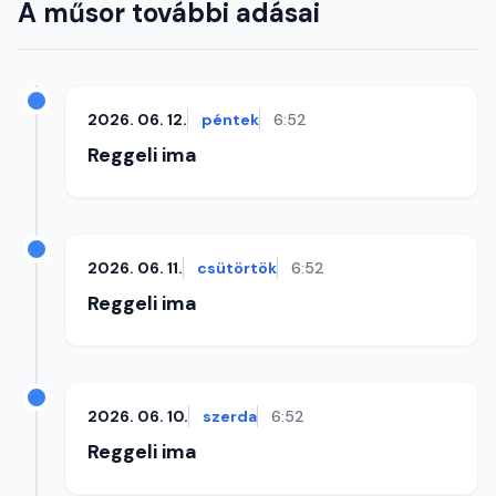
A műsor további adásai
2026. 06. 12.
péntek
6:52
Reggeli ima
2026. 06. 11.
csütörtök
6:52
Reggeli ima
2026. 06. 10.
szerda
6:52
Reggeli ima