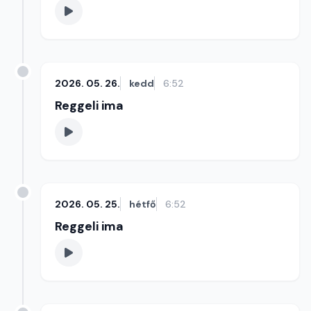
2026. 05. 26.
kedd
6:52
Reggeli ima
2026. 05. 25.
hétfő
6:52
Reggeli ima