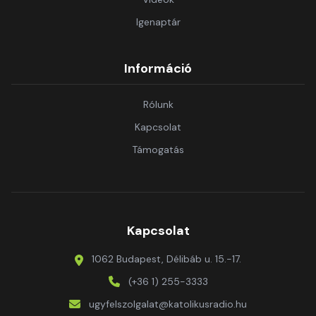
Igenaptár
Információ
Rólunk
Kapcsolat
Támogatás
Kapcsolat
1062 Budapest, Délibáb u. 15.-17.
(+36 1) 255-3333
ugyfelszolgalat@katolikusradio.hu