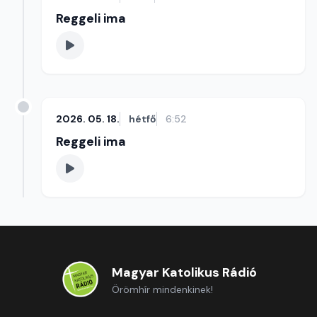
Reggeli ima
2026. 05. 18.
hétfő
6:52
Reggeli ima
Magyar Katolikus Rádió
Örömhír mindenkinek!