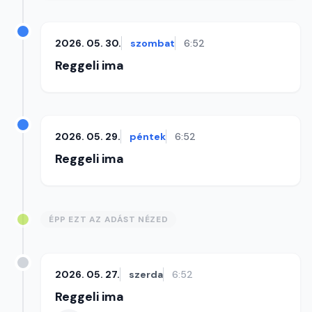
2026. 05. 30.
szombat
6:52
Reggeli ima
2026. 05. 29.
péntek
6:52
Reggeli ima
ÉPP EZT AZ ADÁST NÉZED
2026. 05. 27.
szerda
6:52
Reggeli ima