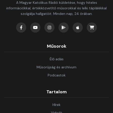
A Magyar Katolikus Rádió küldetése, hogy hiteles
információkkal, értékközvetítő műsorokkal és lelki táplálékkal
szolgálja hallgatóit. Minden nap, 24 órában.
Műsorok
Élő adás
Műsorújság és archívum
Podcastok
Tartalom
Hírek
Videók