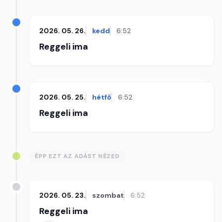
2026. 05. 26.
kedd
6:52
Reggeli ima
2026. 05. 25.
hétfő
6:52
Reggeli ima
ÉPP EZT AZ ADÁST NÉZED
2026. 05. 23.
szombat
6:52
Reggeli ima