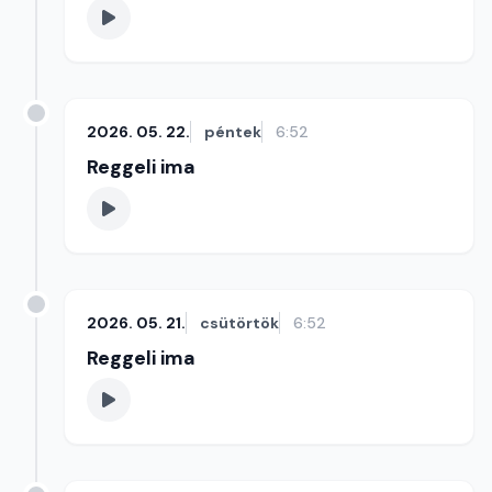
2026. 05. 22.
péntek
6:52
Reggeli ima
2026. 05. 21.
csütörtök
6:52
Reggeli ima