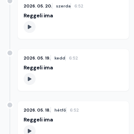
2026. 05. 20.
szerda
6:52
Reggeli ima
2026. 05. 19.
kedd
6:52
Reggeli ima
2026. 05. 18.
hétfő
6:52
Reggeli ima