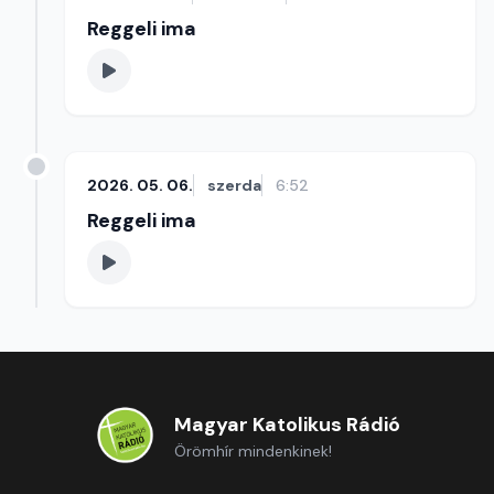
Reggeli ima
2026. 05. 06.
szerda
6:52
Reggeli ima
Magyar Katolikus Rádió
Örömhír mindenkinek!