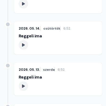
2026. 05. 14.
csütörtök
6:52
Reggeli ima
2026. 05. 13.
szerda
6:52
Reggeli ima