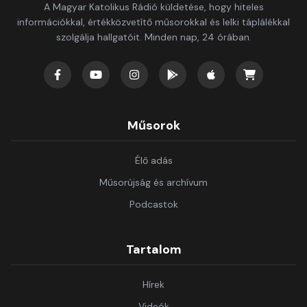
A Magyar Katolikus Rádió küldetése, hogy hiteles
információkkal, értékközvetítő műsorokkal és lelki táplálékkal
szolgálja hallgatóit. Minden nap, 24 órában.
Műsorok
Élő adás
Műsorújság és archívum
Podcastok
Tartalom
Hírek
Videók