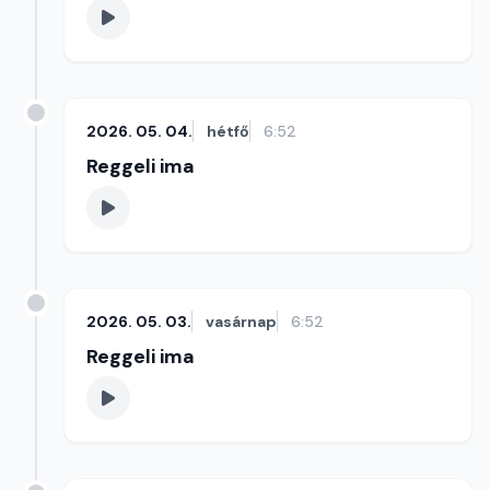
2026. 05. 04.
hétfő
6:52
Reggeli ima
2026. 05. 03.
vasárnap
6:52
Reggeli ima