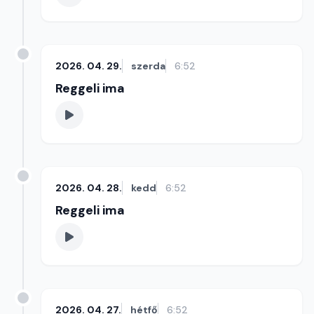
2026. 04. 29.
szerda
6:52
Reggeli ima
2026. 04. 28.
kedd
6:52
Reggeli ima
2026. 04. 27.
hétfő
6:52