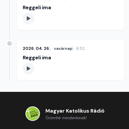
Reggeli ima
2026. 04. 26.
vasárnap
6:52
Reggeli ima
Magyar Katolikus Rádió
Örömhír mindenkinek!