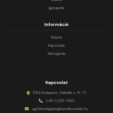
Igenaptár
Információ
Rólunk
Kapcsolat
Támogatás
Kapcsolat
1062 Budapest, Délibáb u. 15.-17.
(+36 1) 255-3333
ugyfelszolgalat@katolikusradio.hu