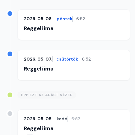
2026. 05. 08.
péntek
6:52
Reggeli ima
2026. 05. 07.
csütörtök
6:52
Reggeli ima
ÉPP EZT AZ ADÁST NÉZED
2026. 05. 05.
kedd
6:52
Reggeli ima