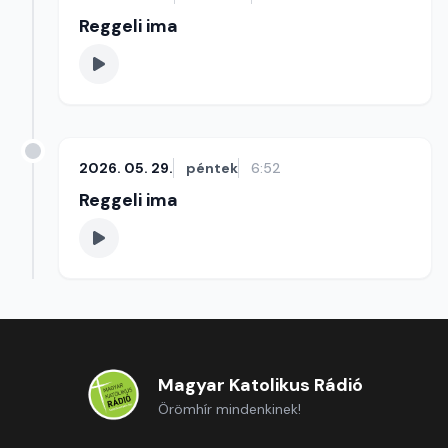
Reggeli ima
2026. 05. 29.
péntek
6:52
Reggeli ima
Magyar Katolikus Rádió
Örömhír mindenkinek!