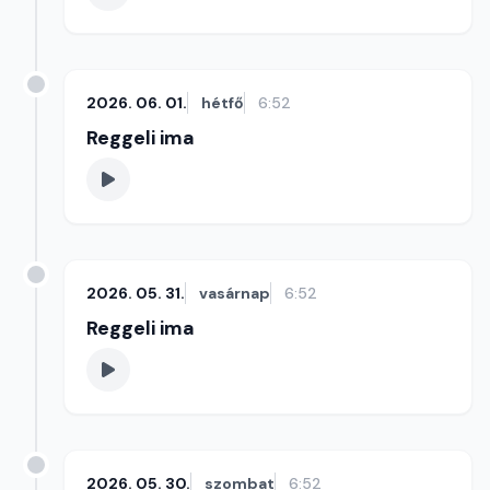
2026. 06. 01.
hétfő
6:52
Reggeli ima
2026. 05. 31.
vasárnap
6:52
Reggeli ima
2026. 05. 30.
szombat
6:52