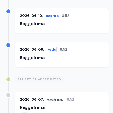
2026. 06. 10.
szerda
6:52
Reggeli ima
2026. 06. 09.
kedd
6:52
Reggeli ima
ÉPP EZT AZ ADÁST NÉZED
2026. 06. 07.
vasárnap
6:52
Reggeli ima