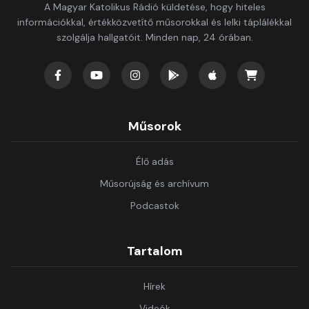
A Magyar Katolikus Rádió küldetése, hogy hiteles
információkkal, értékközvetítő műsorokkal és lelki táplálékkal
szolgálja hallgatóit. Minden nap, 24 órában.
Műsorok
Élő adás
Műsorújság és archívum
Podcastok
Tartalom
Hírek
Videók