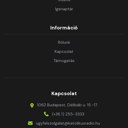
Igenaptár
Információ
Rólunk
Kapcsolat
Támogatás
Kapcsolat
1062 Budapest, Délibáb u. 15.-17.
(+36 1) 255-3333
ugyfelszolgalat@katolikusradio.hu