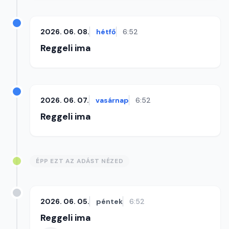
2026. 06. 08.
hétfő
6:52
Reggeli ima
2026. 06. 07.
vasárnap
6:52
Reggeli ima
ÉPP EZT AZ ADÁST NÉZED
2026. 06. 05.
péntek
6:52
Reggeli ima