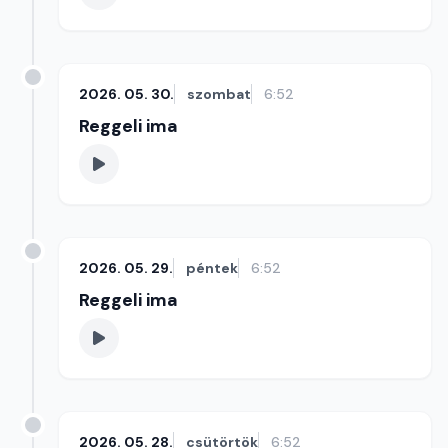
2026. 05. 30.
szombat
6:52
Reggeli ima
2026. 05. 29.
péntek
6:52
Reggeli ima
2026. 05. 28.
csütörtök
6:52