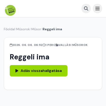
Főoldal
Műsorok
Műsor
Reggeli ima
2026. 06. 06. 06:52
1 PERC
VALLÁSI MŰSOROK
Reggeli ima
Adás visszahallgatása