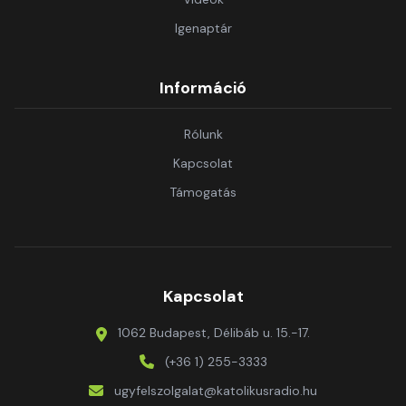
Igenaptár
Információ
Rólunk
Kapcsolat
Támogatás
Kapcsolat
1062 Budapest, Délibáb u. 15.-17.
(+36 1) 255-3333
ugyfelszolgalat@katolikusradio.hu