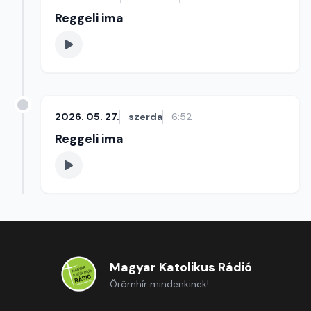
Reggeli ima
2026. 05. 27.
szerda
6:52
Reggeli ima
Magyar Katolikus Rádió
Örömhír mindenkinek!