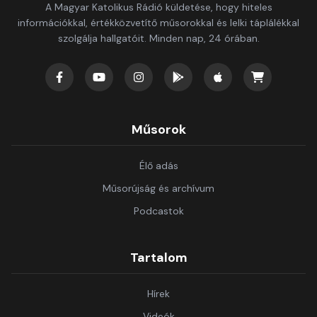
A Magyar Katolikus Rádió küldetése, hogy hiteles
információkkal, értékközvetítő műsorokkal és lelki táplálékkal
szolgálja hallgatóit. Minden nap, 24 órában.
Műsorok
Élő adás
Műsorújság és archívum
Podcastok
Tartalom
Hírek
Videók