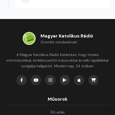
Magyar Katolikus Rádió
Örömhír mindenkinek!
A Magyar Katolikus Rádió küldetése, hogy hiteles
információkkal, értékközvetítő műsorokkal és lelki táplálékkal
szolgálja hallgatóit. Minden nap, 24 órában.
Műsorok
Élő adás