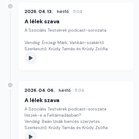
2026. 04. 13.
hétfő
11:04
A lélek szava
A Szociális Testvérek podcast-sorozata
Vendég: Érszegi Márk, Vatikán-szakértő
Szerkesztő: Krúdy Tamás és Krúdy Zsófia
2026. 04. 06.
hétfő
11:04
A lélek szava
A Szociális Testvérek podcast-sorozata
Hiszek-e a Feltámadásban?
Vendég: Baán Izsák bencés szerzetes
Szerkesztő: Krúdy Tamás és Krúdy Zsófia