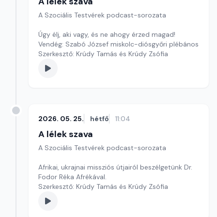
A lélek szava
A Szociális Testvérek podcast-sorozata
Úgy élj, aki vagy, és ne ahogy érzed magad!
Vendég: Szabó József miskolc-diósgyőri plébános
Szerkesztő: Krúdy Tamás és Krúdy Zsófia
2026. 05. 25.
hétfő
11:04
A lélek szava
A Szociális Testvérek podcast-sorozata
Afrikai, ukrajnai missziós útjairól beszélgetünk Dr.
Fodor Réka Afrékával.
Szerkesztő: Krúdy Tamás és Krúdy Zsófia