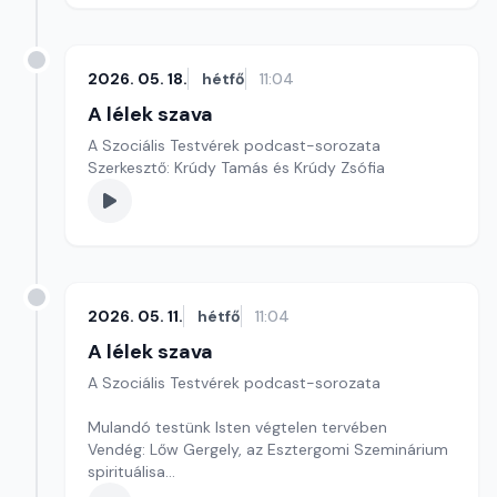
2026. 05. 18.
hétfő
11:04
A lélek szava
A Szociális Testvérek podcast-sorozata
Szerkesztő: Krúdy Tamás és Krúdy Zsófia
2026. 05. 11.
hétfő
11:04
A lélek szava
A Szociális Testvérek podcast-sorozata
Mulandó testünk Isten végtelen tervében
Vendég: Lőw Gergely, az Esztergomi Szeminárium
spirituálisa