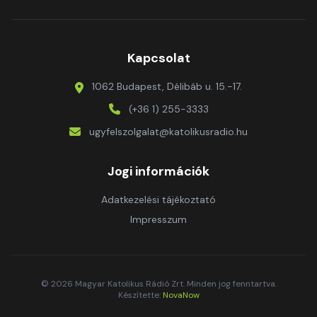
Kapcsolat
1062 Budapest, Délibáb u. 15.-17.
(+36 1) 255-3333
ugyfelszolgalat@katolikusradio.hu
Jogi információk
Adatkezelési tájékoztató
Impresszum
© 2026 Magyar Katolikus Rádió Zrt. Minden jog fenntartva.
Készítette:
NovaNow