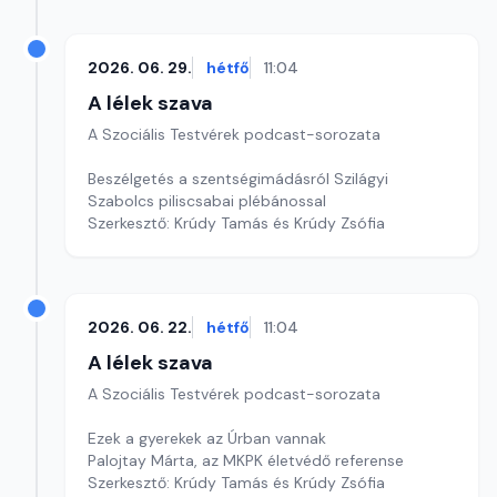
2026. 06. 29.
hétfő
11:04
A lélek szava
A Szociális Testvérek podcast-sorozata
Beszélgetés a szentségimádásról Szilágyi
Szabolcs piliscsabai plébánossal
Szerkesztő: Krúdy Tamás és Krúdy Zsófia
2026. 06. 22.
hétfő
11:04
A lélek szava
A Szociális Testvérek podcast-sorozata
Ezek a gyerekek az Úrban vannak
Palojtay Márta, az MKPK életvédő referense
Szerkesztő: Krúdy Tamás és Krúdy Zsófia