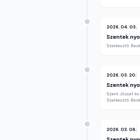
2026. 04. 03.
Szentek ny
Szerkesztő: Bec
2026. 03. 20.
Szentek ny
Szent József és 
Szerkesztő: Bec
2026. 03. 06.
Szentek ny