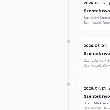
2026. 05. 15.
Szentek ny
Salkaházi Sára 
Szerkesztő: Bec
2026. 05. 01.
Szentek ny
Szent Janka - S
Szerkesztő: Bec
2026. 04. 17.
Szentek ny
Szent Márk evan
Szerkesztő: Bec