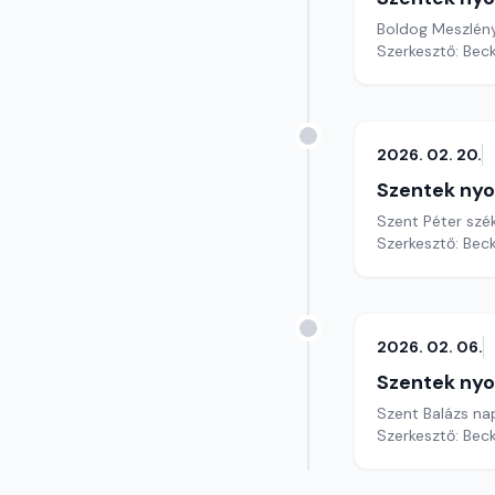
Boldog Meszlény
Szerkesztő: Bec
2026. 02. 20.
Szentek ny
Szent Péter szé
Szerkesztő: Bec
2026. 02. 06.
Szentek ny
Szent Balázs n
Szerkesztő: Bec