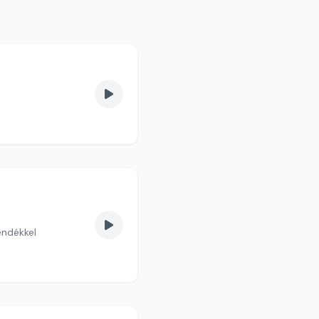
endékkel