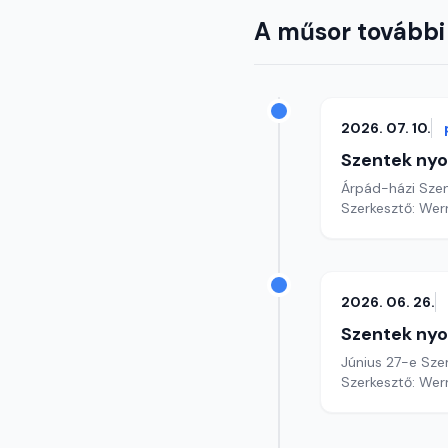
A műsor további
2026. 07. 10.
Szentek ny
Árpád-házi Szen
Szerkesztő: Wer
2026. 06. 26.
Szentek ny
Június 27-e Szen
Szerkesztő: Wer