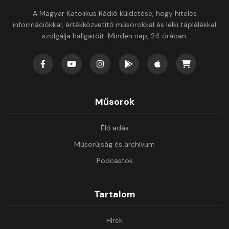
A Magyar Katolikus Rádió küldetése, hogy hiteles
információkkal, értékközvetítő műsorokkal és lelki táplálékkal
szolgálja hallgatóit. Minden nap, 24 órában.
Műsorok
Élő adás
Műsorújság és archívum
Podcastok
Tartalom
Hírek