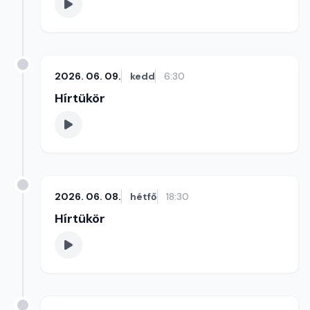
2026. 06. 09.
kedd
6:30
Hírtükör
2026. 06. 08.
hétfő
18:30
Hírtükör