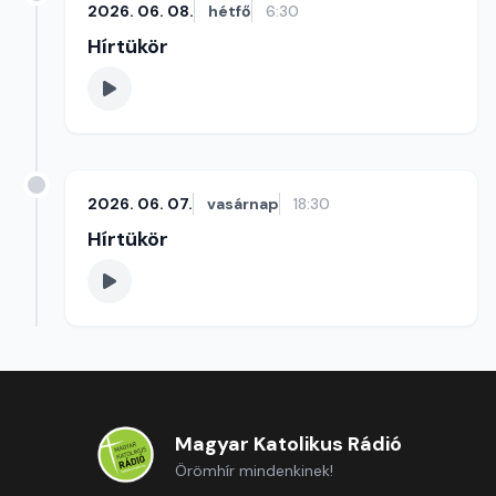
2026. 06. 08.
hétfő
6:30
Hírtükör
2026. 06. 07.
vasárnap
18:30
Hírtükör
Magyar Katolikus Rádió
Örömhír mindenkinek!