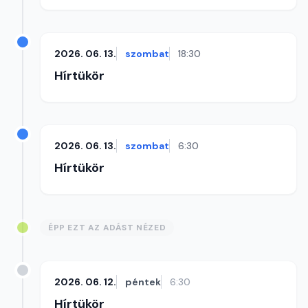
2026. 06. 13.
szombat
18:30
Hírtükör
2026. 06. 13.
szombat
6:30
Hírtükör
ÉPP EZT AZ ADÁST NÉZED
2026. 06. 12.
péntek
6:30
Hírtükör