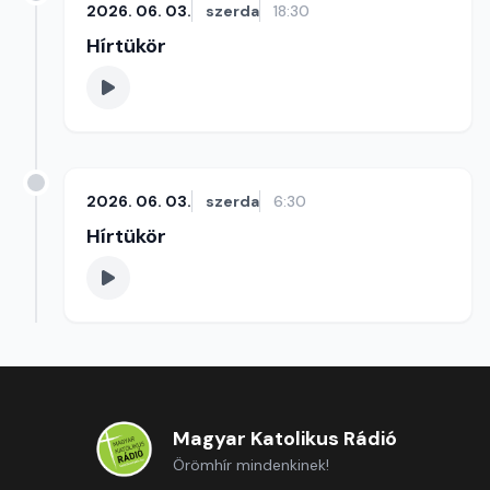
2026. 06. 03.
szerda
18:30
Hírtükör
2026. 06. 03.
szerda
6:30
Hírtükör
Magyar Katolikus Rádió
Örömhír mindenkinek!