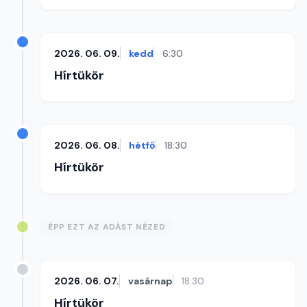
2026. 06. 09.
kedd
6:30
Hírtükör
2026. 06. 08.
hétfő
18:30
Hírtükör
ÉPP EZT AZ ADÁST NÉZED
2026. 06. 07.
vasárnap
18:30
Hírtükör