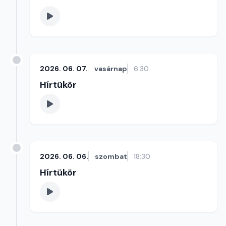
2026. 06. 07.
vasárnap
6:30
Hírtükör
2026. 06. 06.
szombat
18:30
Hírtükör