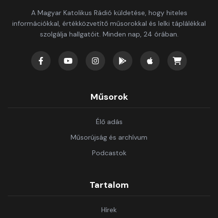
A Magyar Katolikus Rádió küldetése, hogy hiteles
információkkal, értékközvetítő műsorokkal és lelki táplálékkal
szolgálja hallgatóit. Minden nap, 24 órában.
Műsorok
Élő adás
Műsorújság és archívum
Podcastok
Tartalom
Hírek