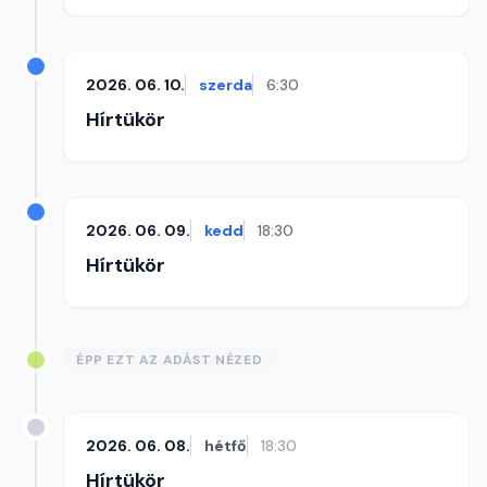
2026. 06. 10.
szerda
6:30
Hírtükör
2026. 06. 09.
kedd
18:30
Hírtükör
ÉPP EZT AZ ADÁST NÉZED
2026. 06. 08.
hétfő
18:30
Hírtükör