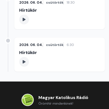
2026. 06. 04.
csütörtök
18:30
Hírtükör
2026. 06. 04.
csütörtök
6:30
Hírtükör
Magyar Katolikus Rádió
Örömhír mindenkinek!