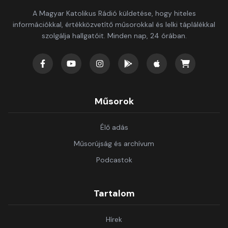
A Magyar Katolikus Rádió küldetése, hogy hiteles
információkkal, értékközvetítő műsorokkal és lelki táplálékkal
szolgálja hallgatóit. Minden nap, 24 órában.
Műsorok
Élő adás
Műsorújság és archívum
Podcastok
Tartalom
Hírek