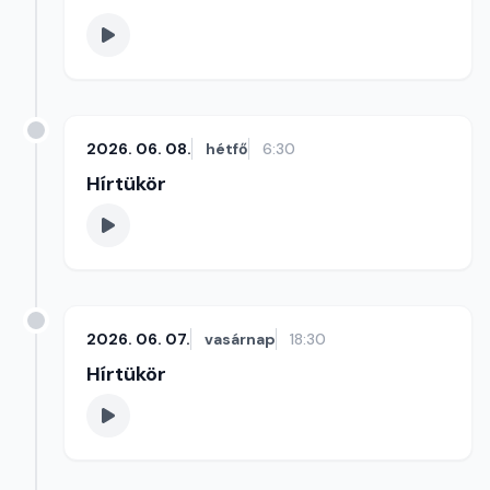
2026. 06. 08.
hétfő
6:30
Hírtükör
2026. 06. 07.
vasárnap
18:30
Hírtükör