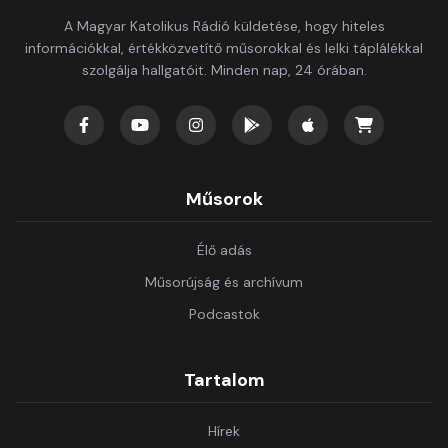
A Magyar Katolikus Rádió küldetése, hogy hiteles
információkkal, értékközvetítő műsorokkal és lelki táplálékkal
szolgálja hallgatóit. Minden nap, 24 órában.
Műsorok
Élő adás
Műsorújság és archívum
Podcastok
Tartalom
Hírek