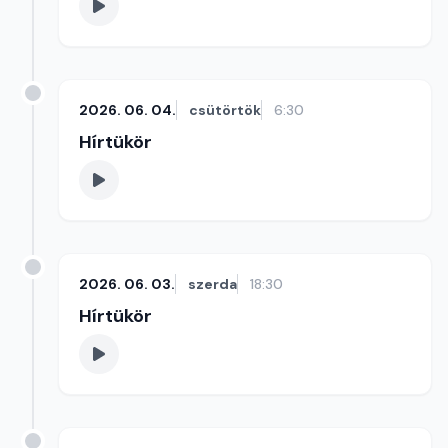
2026. 06. 04.
csütörtök
6:30
Hírtükör
2026. 06. 03.
szerda
18:30
Hírtükör