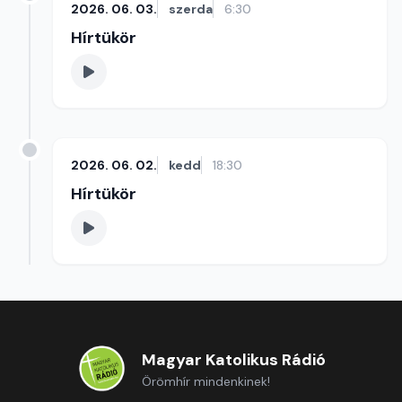
2026. 06. 03.
szerda
6:30
Hírtükör
2026. 06. 02.
kedd
18:30
Hírtükör
Magyar Katolikus Rádió
Örömhír mindenkinek!