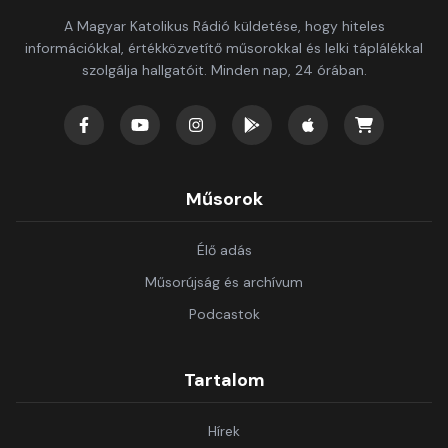
A Magyar Katolikus Rádió küldetése, hogy hiteles
információkkal, értékközvetítő műsorokkal és lelki táplálékkal
szolgálja hallgatóit. Minden nap, 24 órában.
Műsorok
Élő adás
Műsorújság és archívum
Podcastok
Tartalom
Hírek