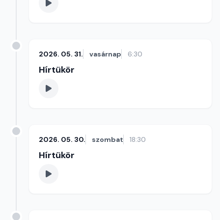
2026. 05. 31.
vasárnap
6:30
Hírtükör
2026. 05. 30.
szombat
18:30
Hírtükör