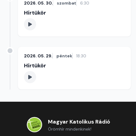
2026. 05. 30.
szombat
6:30
Hírtükör
2026. 05. 29.
péntek
18:30
Hírtükör
Magyar Katolikus Rádió
Örömhír mindenkinek!