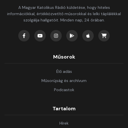
A Magyar Katolikus Rádió küldetése, hogy hiteles
információkkal, értékközvetítő műsorokkal és lelki táplálékkal
szolgálja hallgatóit. Minden nap, 24 órában.
Műsorok
Élő adás
Műsorújság és archívum
Podcastok
Tartalom
Hírek