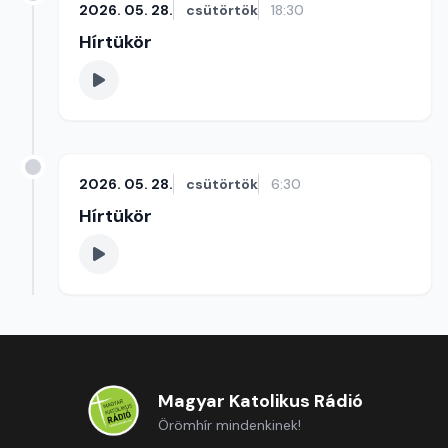
2026. 05. 28.
csütörtök
18:30
Hírtükör
2026. 05. 28.
csütörtök
6:30
Hírtükör
Magyar Katolikus Rádió
Örömhír mindenkinek!