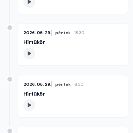
2026. 05. 29.
péntek
18:30
Hírtükör
2026. 05. 29.
péntek
6:30
Hírtükör