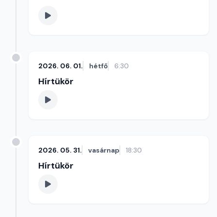
2026. 06. 01.
hétfő
6:30
Hírtükör
2026. 05. 31.
vasárnap
18:30
Hírtükör