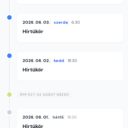
2026. 06. 03.
szerda
6:30
Hírtükör
2026. 06. 02.
kedd
18:30
Hírtükör
ÉPP EZT AZ ADÁST NÉZED
2026. 06. 01.
hétfő
18:30
Hírtükör