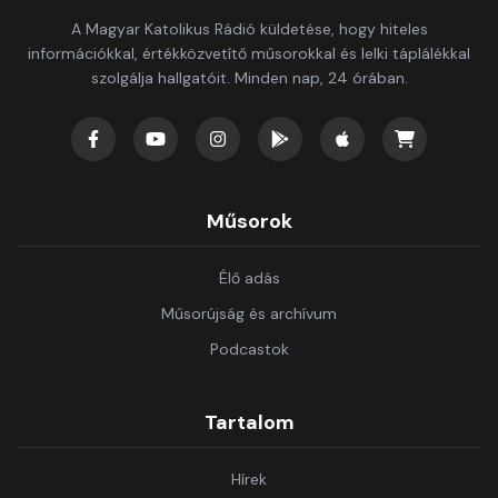
A Magyar Katolikus Rádió küldetése, hogy hiteles
információkkal, értékközvetítő műsorokkal és lelki táplálékkal
szolgálja hallgatóit. Minden nap, 24 órában.
Műsorok
Élő adás
Műsorújság és archívum
Podcastok
Tartalom
Hírek