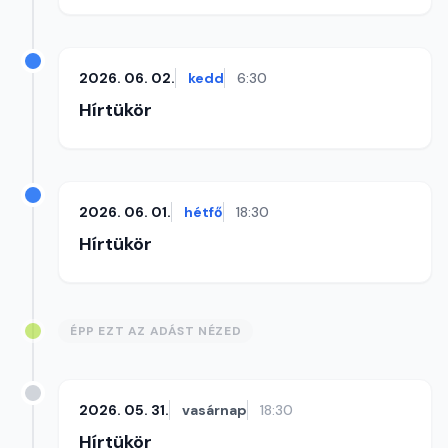
2026. 06. 02.
kedd
6:30
Hírtükör
2026. 06. 01.
hétfő
18:30
Hírtükör
ÉPP EZT AZ ADÁST NÉZED
2026. 05. 31.
vasárnap
18:30
Hírtükör