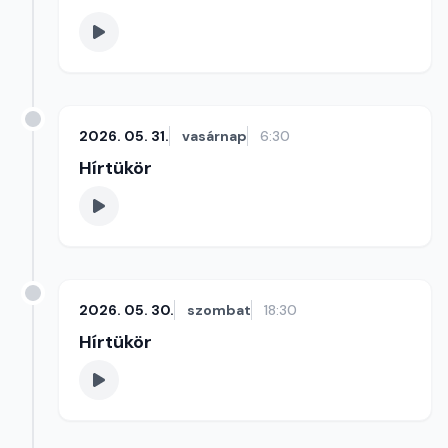
2026. 05. 31.
vasárnap
6:30
Hírtükör
2026. 05. 30.
szombat
18:30
Hírtükör