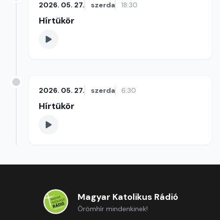
2026. 05. 27.
szerda
18:30
Hírtükör
2026. 05. 27.
szerda
6:30
Hírtükör
Magyar Katolikus Rádió
Örömhír mindenkinek!