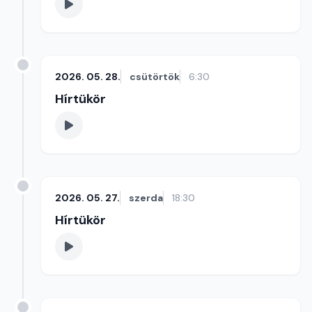
2026. 05. 28.
csütörtök
6:30
Hírtükör
2026. 05. 27.
szerda
18:30
Hírtükör