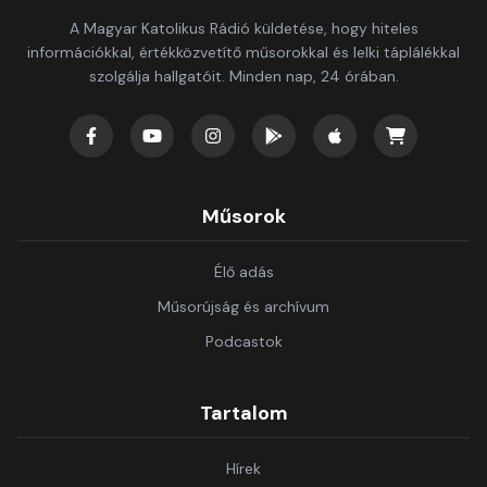
A Magyar Katolikus Rádió küldetése, hogy hiteles
információkkal, értékközvetítő műsorokkal és lelki táplálékkal
szolgálja hallgatóit. Minden nap, 24 órában.
Műsorok
Élő adás
Műsorújság és archívum
Podcastok
Tartalom
Hírek