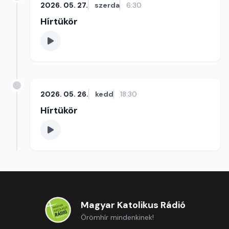
2026. 05. 27.
szerda
6:30
Hírtükör
2026. 05. 26.
kedd
18:30
Hírtükör
Magyar Katolikus Rádió
Örömhír mindenkinek!