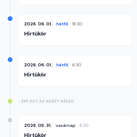
2026. 06. 01.
hétfő
18:30
Hírtükör
2026. 06. 01.
hétfő
6:30
Hírtükör
ÉPP EZT AZ ADÁST NÉZED
2026. 05. 31.
vasárnap
6:30
Hírtükör