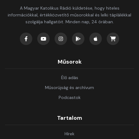
A Magyar Katolikus Rádió küldetése, hogy hiteles
információkkal, értékközvetítő műsorokkal és lelki táplálékkal
szolgálja hallgatóit. Minden nap, 24 órában.
Műsorok
Élő adás
Műsorújság és archívum
Podcastok
Tartalom
Hírek