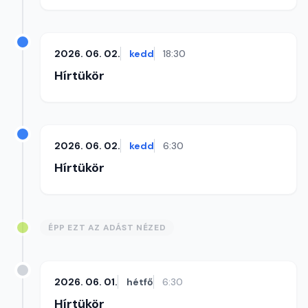
2026. 06. 02.
kedd
18:30
Hírtükör
2026. 06. 02.
kedd
6:30
Hírtükör
ÉPP EZT AZ ADÁST NÉZED
2026. 06. 01.
hétfő
6:30
Hírtükör