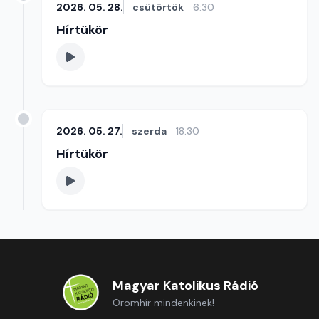
2026. 05. 28.
csütörtök
6:30
Hírtükör
2026. 05. 27.
szerda
18:30
Hírtükör
Magyar Katolikus Rádió
Örömhír mindenkinek!