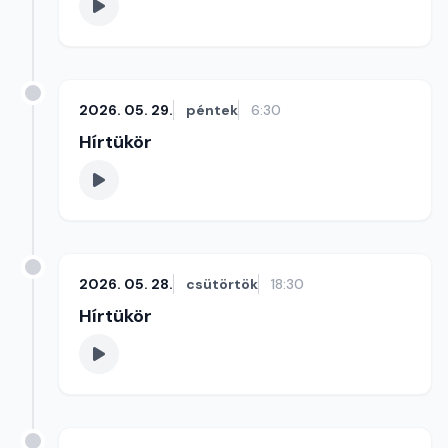
2026. 05. 29.
péntek
6:30
Hírtükör
2026. 05. 28.
csütörtök
18:30
Hírtükör