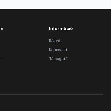
om
Információ
Rólunk
Kapcsolat
r
Támogatás