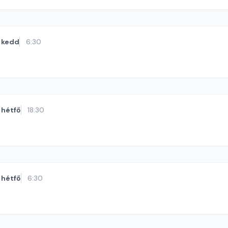
kedd
6:30
hétfő
18:30
hétfő
6:30