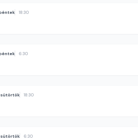
péntek
18:30
péntek
6:30
sütörtök
18:30
sütörtök
6:30