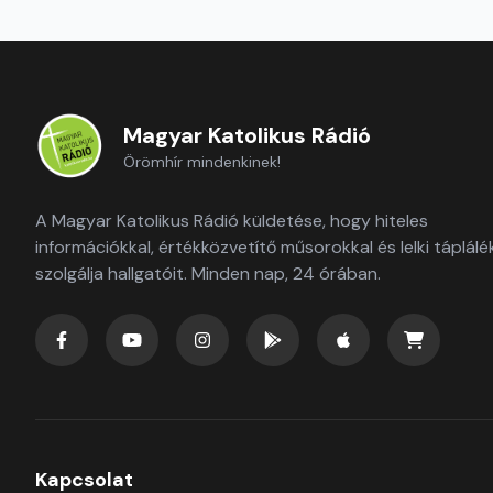
Magyar Katolikus Rádió
Örömhír mindenkinek!
A Magyar Katolikus Rádió küldetése, hogy hiteles
információkkal, értékközvetítő műsorokkal és lelki táplálé
szolgálja hallgatóit. Minden nap, 24 órában.
Kapcsolat