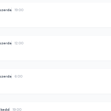
szerda
19:00
szerda
12:00
szerda
6:00
kedd
19:00