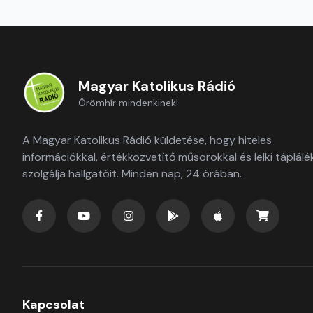
Magyar Katolikus Rádió
Örömhír mindenkinek!
A Magyar Katolikus Rádió küldetése, hogy hiteles
információkkal, értékközvetítő műsorokkal és lelki táplálé
szolgálja hallgatóit. Minden nap, 24 órában.
Kapcsolat