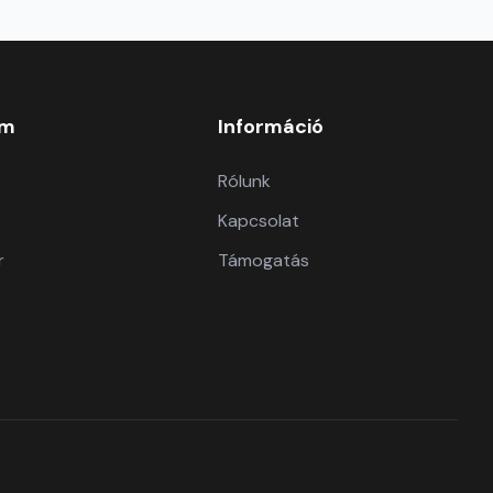
om
Információ
Rólunk
Kapcsolat
r
Támogatás