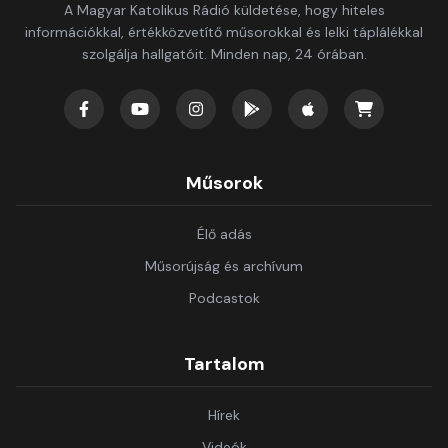
A Magyar Katolikus Rádió küldetése, hogy hiteles
információkkal, értékközvetítő műsorokkal és lelki táplálékkal
szolgálja hallgatóit. Minden nap, 24 órában.
Műsorok
Élő adás
Műsorújság és archívum
Podcastok
Tartalom
Hírek
Videók