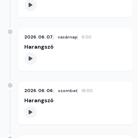
2026. 06. 07.
vasárnap
6:00
Harangszó
2026. 06. 06.
szombat
19:00
Harangszó