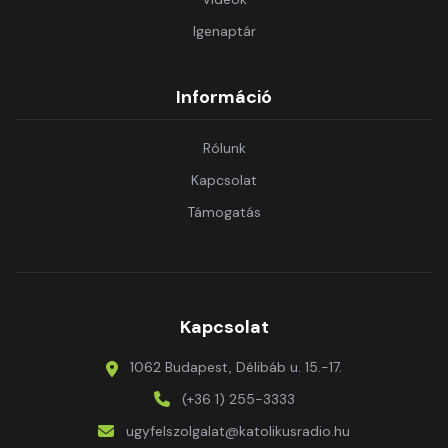
Igenaptár
Információ
Rólunk
Kapcsolat
Támogatás
Kapcsolat
1062 Budapest, Délibáb u. 15.-17.
(+36 1) 255-3333
ugyfelszolgalat@katolikusradio.hu