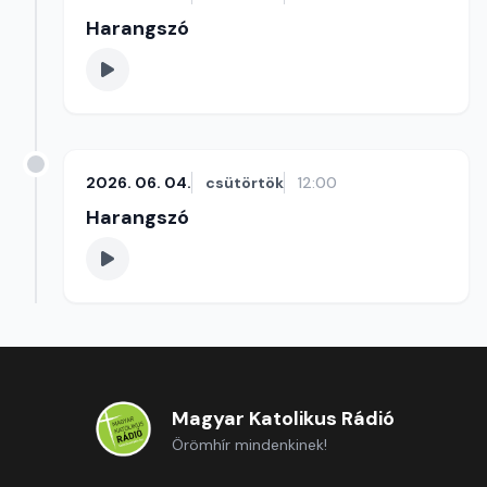
Harangszó
2026. 06. 04.
csütörtök
12:00
Harangszó
Magyar Katolikus Rádió
Örömhír mindenkinek!