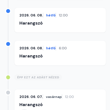
2026. 06. 08.
hétfő
12:00
Harangszó
2026. 06. 08.
hétfő
6:00
Harangszó
ÉPP EZT AZ ADÁST NÉZED
2026. 06. 07.
vasárnap
12:00
Harangszó