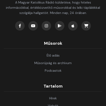
A Magyar Katolikus Rádió küldetése, hogy hiteles
információkkal, értékközvetítő műsorokkal és lelki táplálékkal
szolgálja hallgatóit. Minden nap, 24 órában.
Műsorok
Élő adás
Műsorújság és archívum
Podcastok
Tartalom
Hírek
Videók