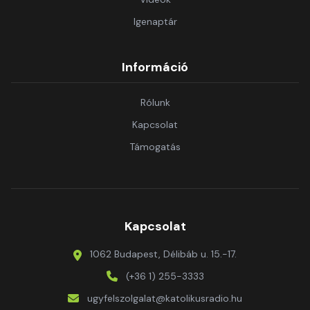
Igenaptár
Információ
Rólunk
Kapcsolat
Támogatás
Kapcsolat
1062 Budapest, Délibáb u. 15.-17.
(+36 1) 255-3333
ugyfelszolgalat@katolikusradio.hu