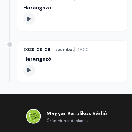
Harangszó
2026. 06. 06.
szombat
19:00
Harangszó
Magyar Katolikus Rádió
Örömhír mindenkinek!