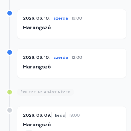
2026. 06. 10.
szerda
19:00
Harangszó
2026. 06. 10.
szerda
12:00
Harangszó
ÉPP EZT AZ ADÁST NÉZED
2026. 06. 09.
kedd
19:00
Harangszó