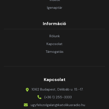
Igenaptár
Információ
Rólunk
Kapcsolat
Támogatás
Kapcsolat
1062 Budapest, Délibáb u. 15.-17.
(+36 1) 255-3333
ugyfelszolgalat@katolikusradio.hu