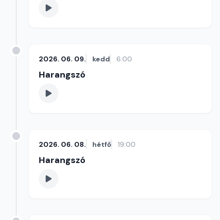
2026. 06. 09.
kedd
6:00
Harangszó
2026. 06. 08.
hétfő
19:00
Harangszó