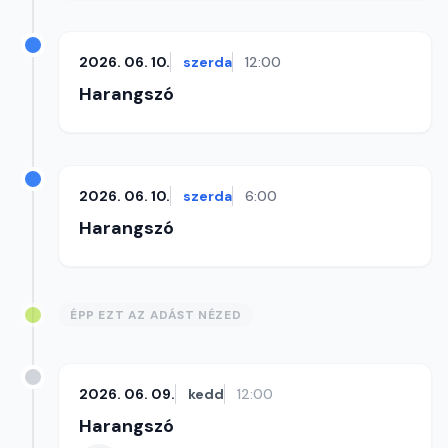
2026. 06. 10.
szerda
12:00
Harangszó
2026. 06. 10.
szerda
6:00
Harangszó
ÉPP EZT AZ ADÁST NÉZED
2026. 06. 09.
kedd
12:00
Harangszó