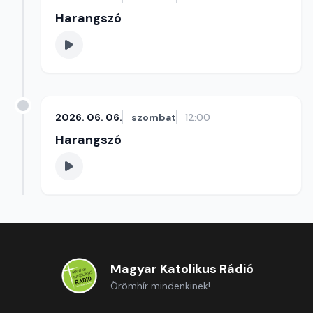
Harangszó
2026. 06. 06.
szombat
12:00
Harangszó
Magyar Katolikus Rádió
Örömhír mindenkinek!