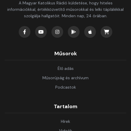
A Magyar Katolikus Rádió küldetése, hogy hiteles
információkkal, értékközvetítő műsorokkal és lelki táplálékkal
szolgálja hallgatóit. Minden nap, 24 órában.
Műsorok
Élő adás
Műsorújság és archívum
Podcastok
Tartalom
Hírek
Videók