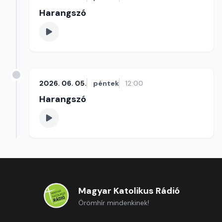
Harangszó
2026. 06. 05.
péntek
12:00
Harangszó
Magyar Katolikus Rádió
Örömhír mindenkinek!