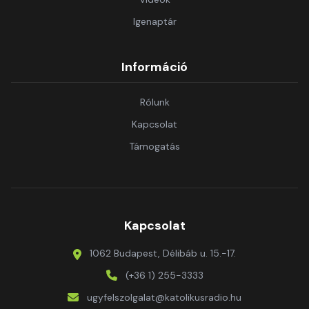
Igenaptár
Információ
Rólunk
Kapcsolat
Támogatás
Kapcsolat
1062 Budapest, Délibáb u. 15.-17.
(+36 1) 255-3333
ugyfelszolgalat@katolikusradio.hu