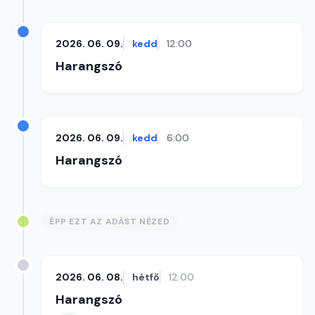
2026. 06. 09.
kedd
12:00
Harangszó
2026. 06. 09.
kedd
6:00
Harangszó
ÉPP EZT AZ ADÁST NÉZED
2026. 06. 08.
hétfő
12:00
Harangszó