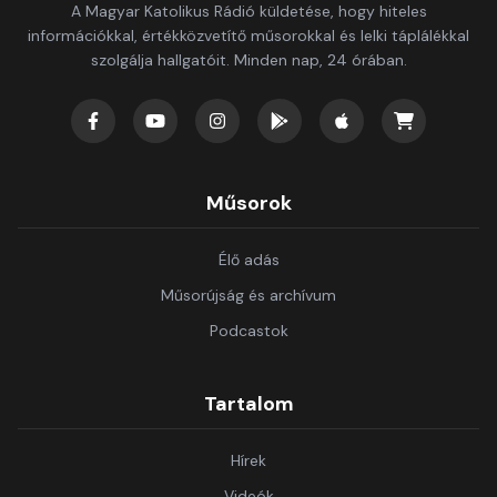
A Magyar Katolikus Rádió küldetése, hogy hiteles
információkkal, értékközvetítő műsorokkal és lelki táplálékkal
szolgálja hallgatóit. Minden nap, 24 órában.
Műsorok
Élő adás
Műsorújság és archívum
Podcastok
Tartalom
Hírek
Videók