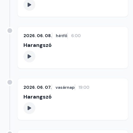
2026. 06. 08.
hétfő
6:00
Harangszó
2026. 06. 07.
vasárnap
19:00
Harangszó