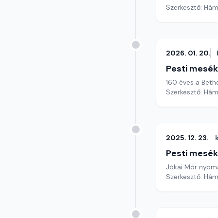
Szerkesztő: Hám
2026. 01. 20.
Pesti mesék
160 éves a Beth
Szerkesztő: Hám
2025. 12. 23.
Pesti mesék
Jókai Mór nyomá
Szerkesztő: Hám