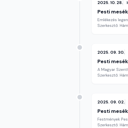
2025. 10. 28.
Pesti mesék
Emlékezés legend
Szerkesztő: Hám
2025. 09. 30.
Pesti mesék
A Magyar Szent
Szerkesztő: Hám
2025. 09. 02.
Pesti mesék
Festmények Pest
Szerkesztő: Hám