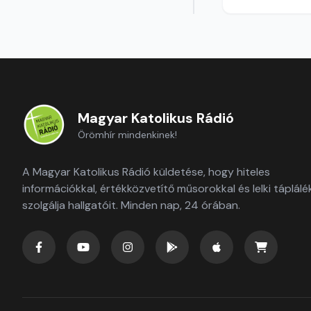
Magyar Katolikus Rádió
Örömhír mindenkinek!
A Magyar Katolikus Rádió küldetése, hogy hiteles
információkkal, értékközvetítő műsorokkal és lelki táplálé
szolgálja hallgatóit. Minden nap, 24 órában.