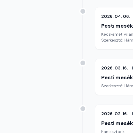
2026. 04. 06.
Pesti mesék
Kecskemét villa
Szerkesztő: Hám
2026. 03. 16.
Pesti mesék
Szerkesztő: Hám
2026. 02. 16.
Pesti mesék
Panelsztorik