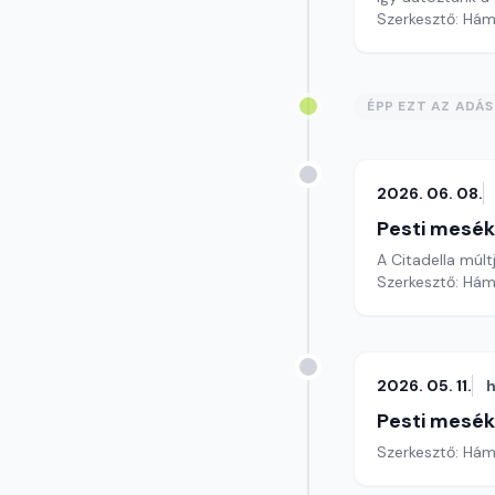
Szerkesztő: Hám
ÉPP EZT AZ ADÁ
2026. 06. 08.
Pesti mesék
A Citadella múlt
Szerkesztő: Hám
2026. 05. 11.
h
Pesti mesék
Szerkesztő: Hám