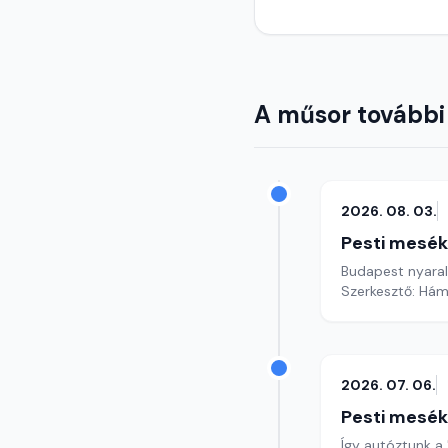
A műsor további
2026. 08. 03.
Pesti mesék
Budapest nyaral.
Szerkesztő: Hám
2026. 07. 06.
Pesti mesék
Így autóztunk a