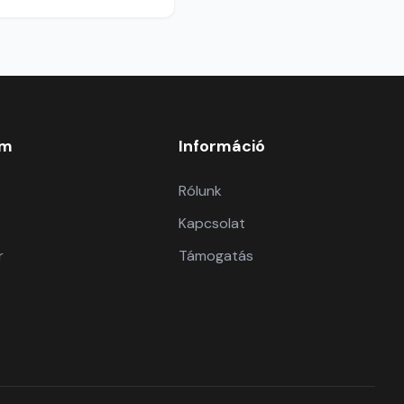
om
Információ
Rólunk
Kapcsolat
r
Támogatás