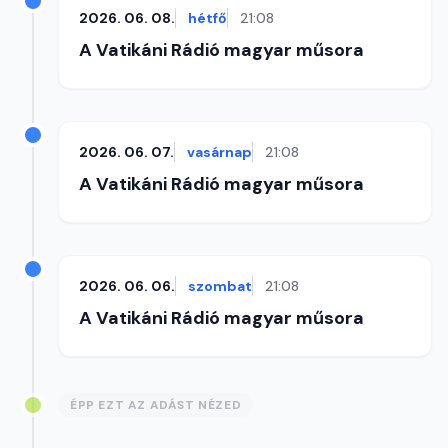
2026. 06. 08.
hétfő
21:08
A Vatikáni Rádió magyar műsora
2026. 06. 07.
vasárnap
21:08
A Vatikáni Rádió magyar műsora
2026. 06. 06.
szombat
21:08
A Vatikáni Rádió magyar műsora
ÉPP EZT AZ ADÁST NÉZED