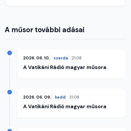
A műsor további adásai
2026. 06. 10.
szerda
21:08
A Vatikáni Rádió magyar műsora
2026. 06. 09.
kedd
21:08
A Vatikáni Rádió magyar műsora