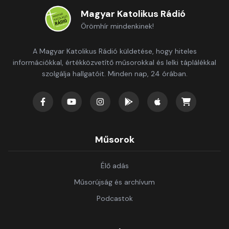
Magyar Katolikus Rádió
Örömhír mindenkinek!
A Magyar Katolikus Rádió küldetése, hogy hiteles
információkkal, értékközvetítő műsorokkal és lelki táplálékkal
szolgálja hallgatóit. Minden nap, 24 órában.
Műsorok
Élő adás
Műsorújság és archívum
Podcastok