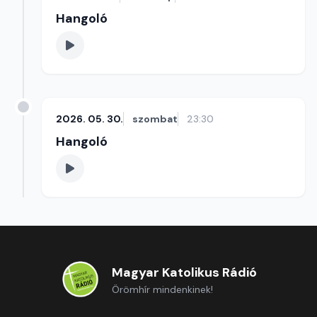
Hangoló
2026. 05. 30.
szombat
23:30
Hangoló
Magyar Katolikus Rádió
Örömhír mindenkinek!