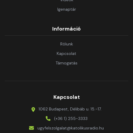
Igenaptár
Információ
Rólunk
Kapcsolat
Támogatás
Kapcsolat
1062 Budapest, Délibáb u. 15.-17.
(+36 1) 255-3333
ugyfelszolgalat@katolikusradio.hu