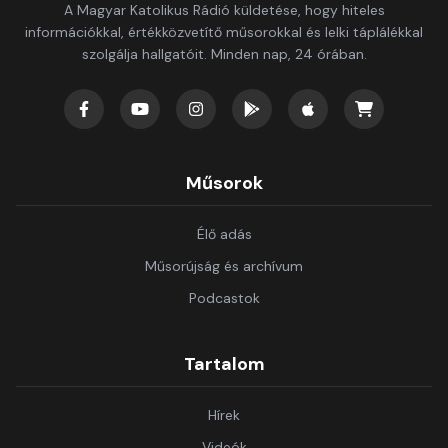
A Magyar Katolikus Rádió küldetése, hogy hiteles
információkkal, értékközvetítő műsorokkal és lelki táplálékkal
szolgálja hallgatóit. Minden nap, 24 órában.
Műsorok
Élő adás
Műsorújság és archívum
Podcastok
Tartalom
Hírek
Videók