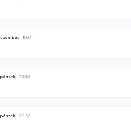
szombat
11:04
péntek
23:30
péntek
20:30