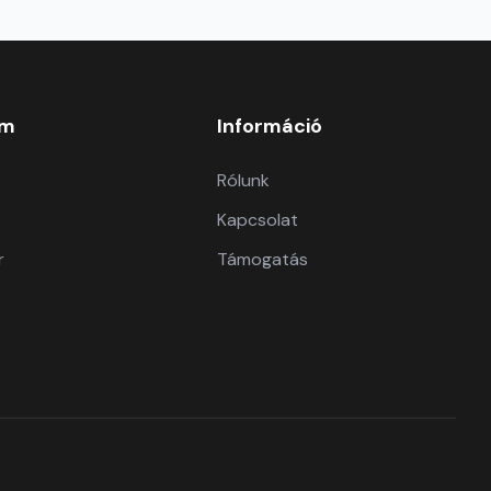
om
Információ
Rólunk
Kapcsolat
r
Támogatás