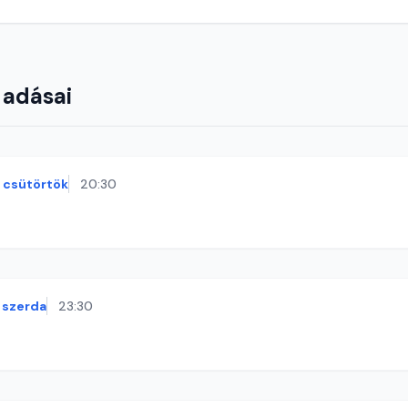
 adásai
csütörtök
20:30
szerda
23:30