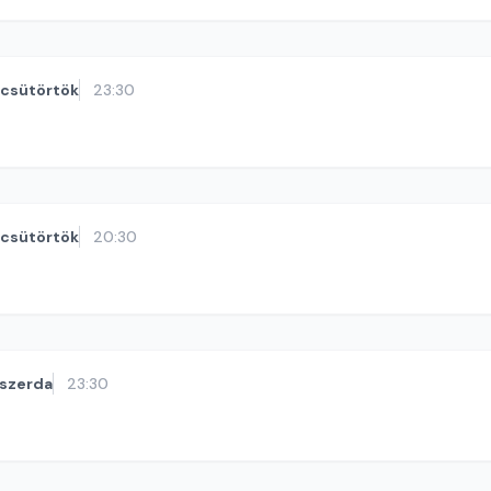
csütörtök
23:30
csütörtök
20:30
szerda
23:30