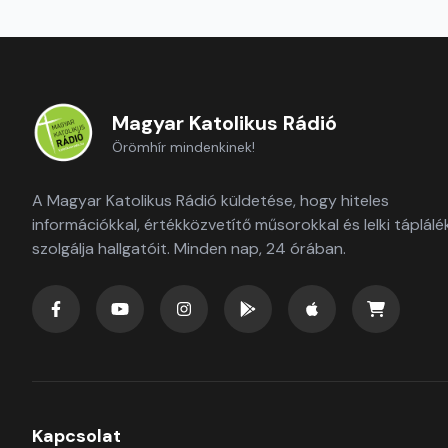
Magyar Katolikus Rádió
Örömhír mindenkinek!
A Magyar Katolikus Rádió küldetése, hogy hiteles
információkkal, értékközvetítő műsorokkal és lelki táplálé
szolgálja hallgatóit. Minden nap, 24 órában.
Kapcsolat