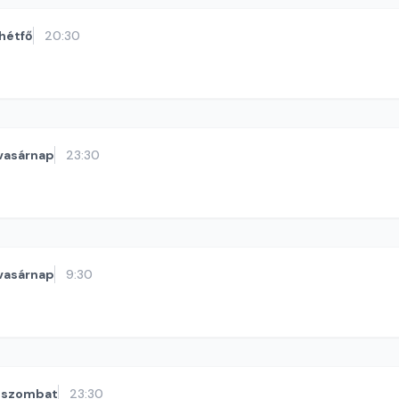
hétfő
20:30
vasárnap
23:30
vasárnap
9:30
szombat
23:30