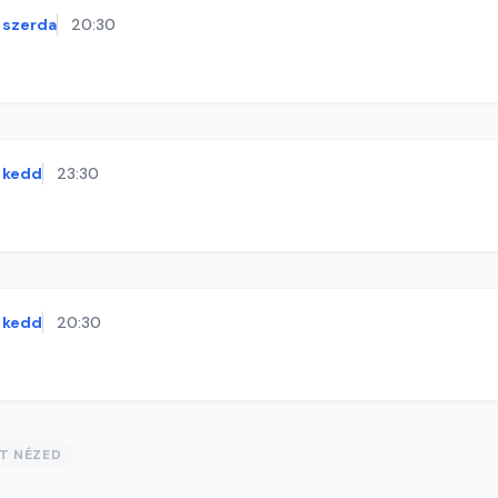
szerda
20:30
kedd
23:30
kedd
20:30
ST NÉZED