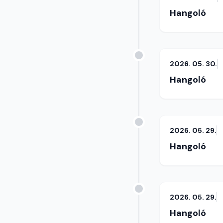
Hangoló
2026. 05. 30.
Hangoló
2026. 05. 29.
Hangoló
2026. 05. 29.
Hangoló