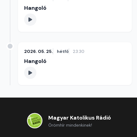
Hangoló
2026. 05. 25.
hétfő
23:30
Hangoló
Magyar Katolikus Rádió
Örömhír mindenkinek!