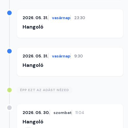
2026. 05. 31.
vasárnap
23:30
Hangoló
2026. 05. 31.
vasárnap
9:30
Hangoló
ÉPP EZT AZ ADÁST NÉZED
2026. 05. 30.
szombat
11:04
Hangoló