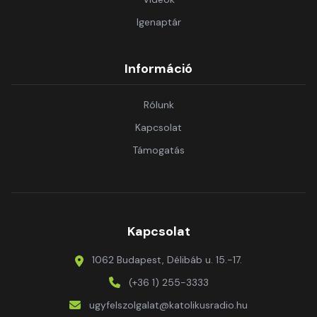
Igenaptár
Információ
Rólunk
Kapcsolat
Támogatás
Kapcsolat
1062 Budapest, Délibáb u. 15.-17.
(+36 1) 255-3333
ugyfelszolgalat@katolikusradio.hu