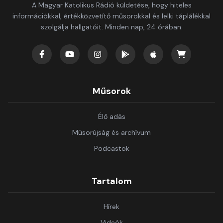
A Magyar Katolikus Rádió küldetése, hogy hiteles
információkkal, értékközvetítő műsorokkal és lelki táplálékkal
szolgálja hallgatóit. Minden nap, 24 órában.
Műsorok
Élő adás
Műsorújság és archívum
Podcastok
Tartalom
Hírek
Videók